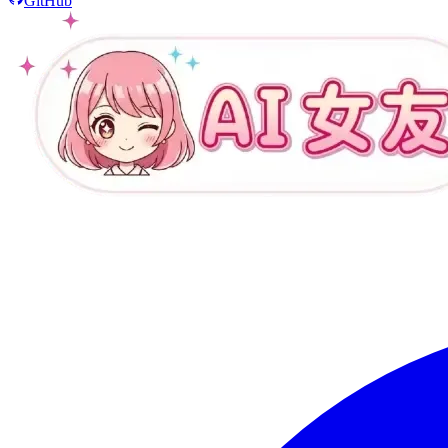
GitHub