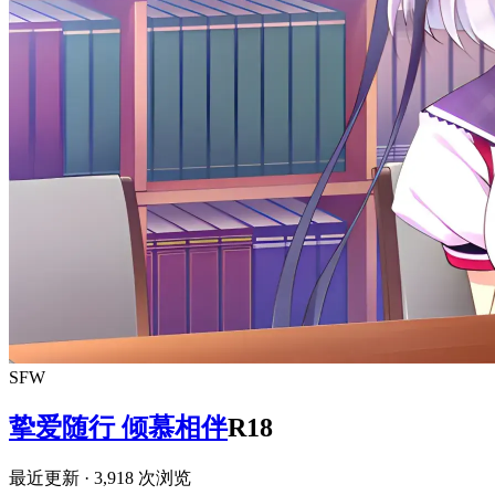
SFW
挚爱随行 倾慕相伴
R18
最近更新
· 3,918 次浏览