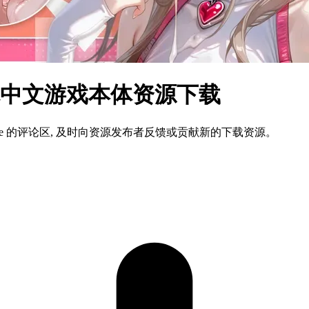
体中文游戏本体资源下载
ame 的评论区, 及时向资源发布者反馈或贡献新的下载资源。