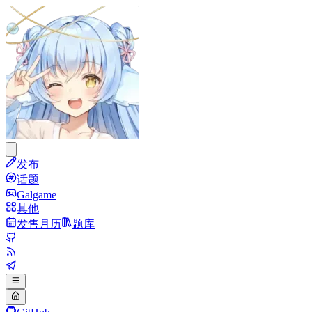
发布
话题
Galgame
其他
发售月历
题库