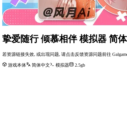
挚爱随行 倾慕相伴 模拟器 简
若资源链接失效, 或出现问题, 请点击反馈资源问题前往 Galg
游戏本体
简体中文
模拟器
2.5gb