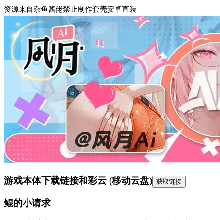
资源来自杂鱼酱佬禁止制作套壳安卓直装
游戏本体下载链接
和彩云 (移动云盘)
获取链接
鲲的小请求