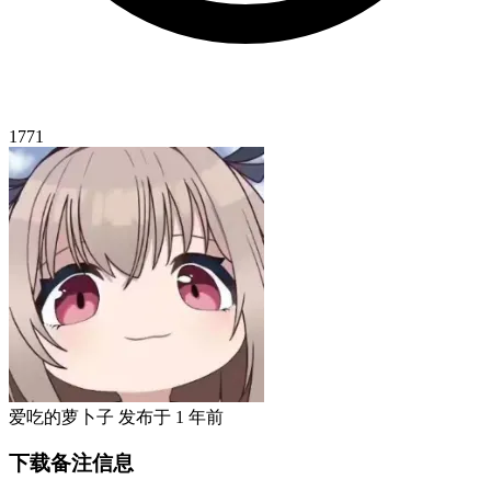
1771
爱吃的萝卜子
发布于
1 年前
下载备注信息