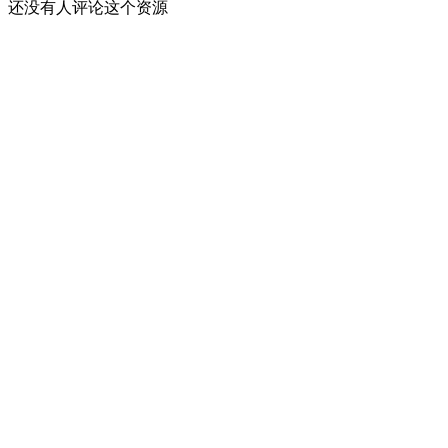
还没有人评论这个资源