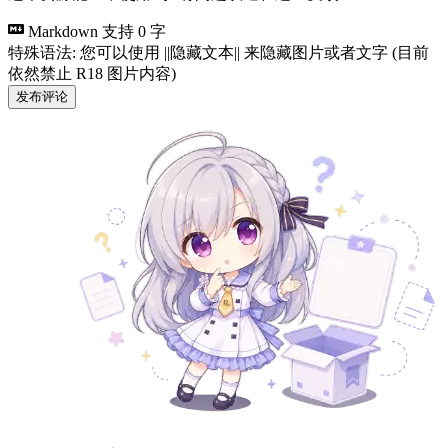
Markdown 支持
0 字
特殊语法: 您可以使用 ||隐藏文本|| 来隐藏图片或者文字 (目前
依然禁止 R18 图片内容)
发布评论