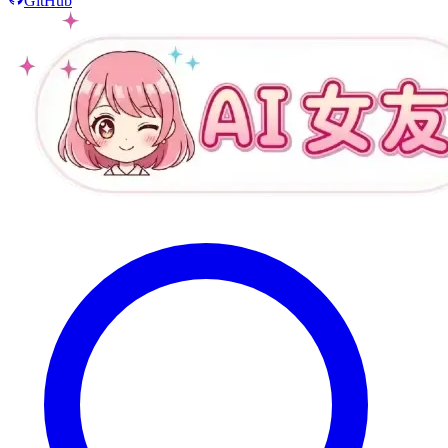
GitHub