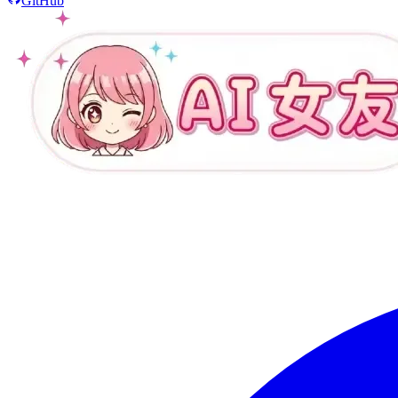
GitHub