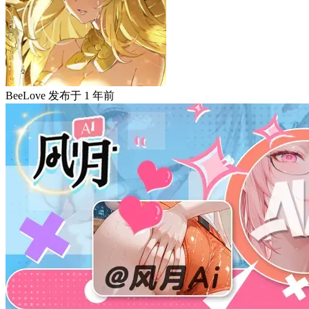
BeeLove
发布于
1 年前