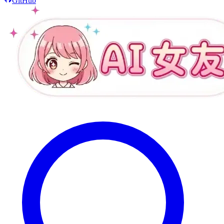
GitHub