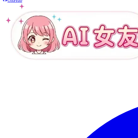
GitHub