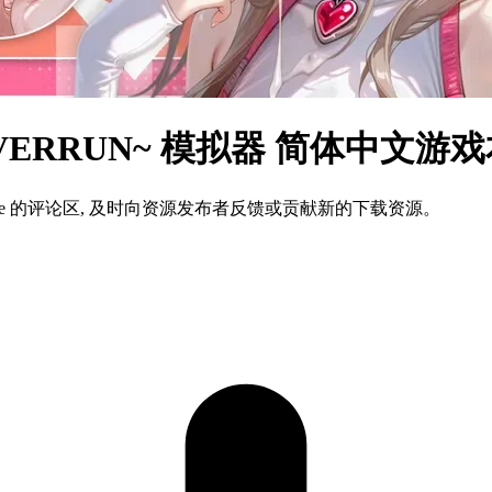
G OVERRUN~ 模拟器 简体中文
ame 的评论区, 及时向资源发布者反馈或贡献新的下载资源。