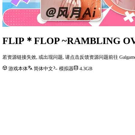
FLIP＊FLOP ~RAMBLIN
若资源链接失效, 或出现问题, 请点击反馈资源问题前往 Galg
游戏本体
简体中文
模拟器
4.3GB