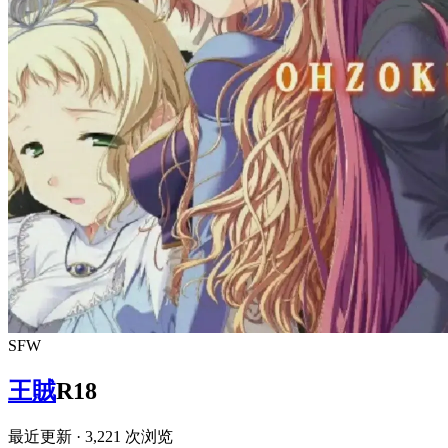
SFW
王賊
R18
最近更新
· 3,221 次浏览