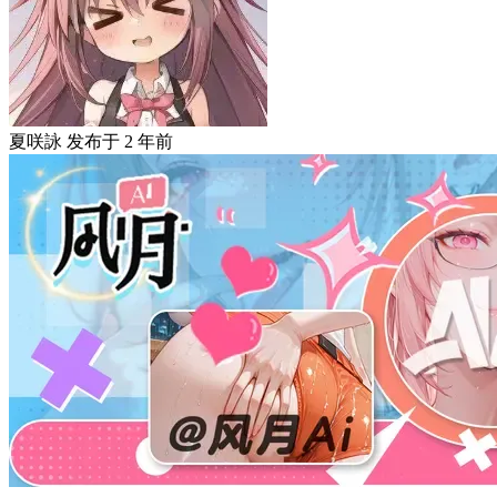
夏咲詠
发布于
2 年前