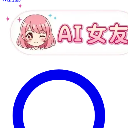
GitHub