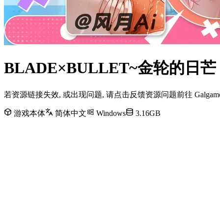
BLADE×BULLET~金轮的日
若资源链接失效, 或出现问题, 请点击反馈资源问题前往 Galg
游戏本体
简体中文
Windows
3.16GB