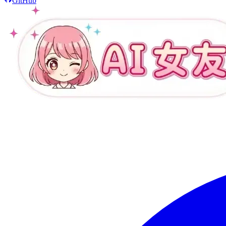
GitHub