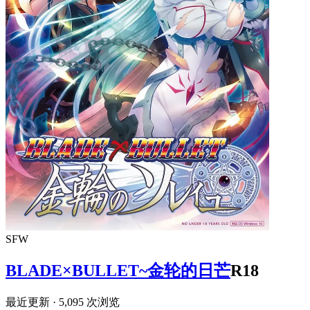
SFW
BLADE×BULLET~金轮的日芒
R18
最近更新
· 5,095 次浏览