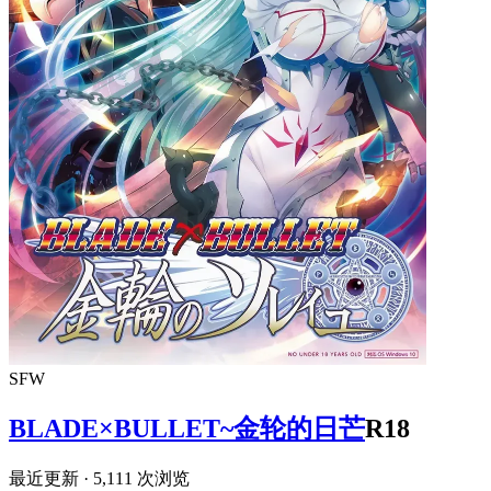
SFW
BLADE×BULLET~金轮的日芒
R18
最近更新
· 5,111 次浏览