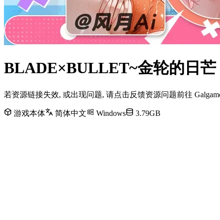
BLADE×BULLET~金轮的日
若资源链接失效, 或出现问题, 请点击反馈资源问题前往 Galg
游戏本体
简体中文
Windows
3.79GB