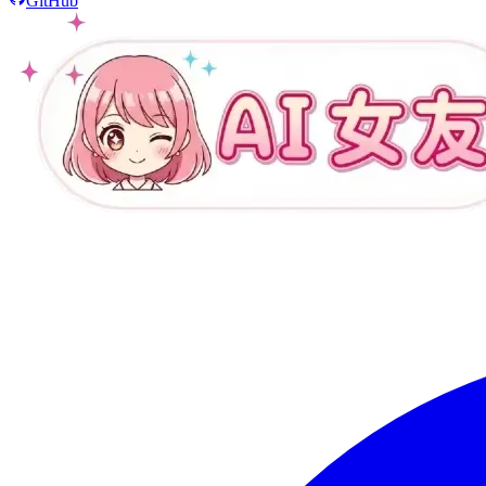
GitHub