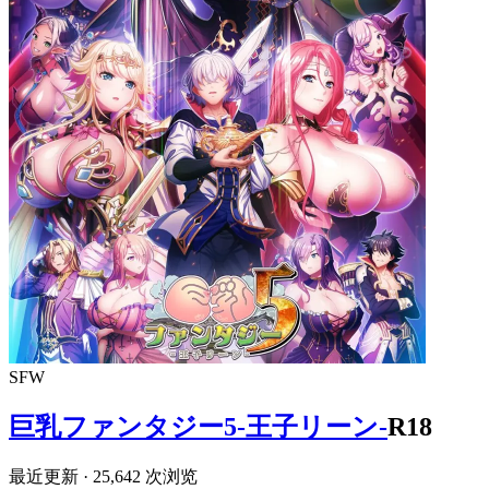
SFW
巨乳ファンタジー5-王子リーン-
R18
最近更新
· 25,642 次浏览