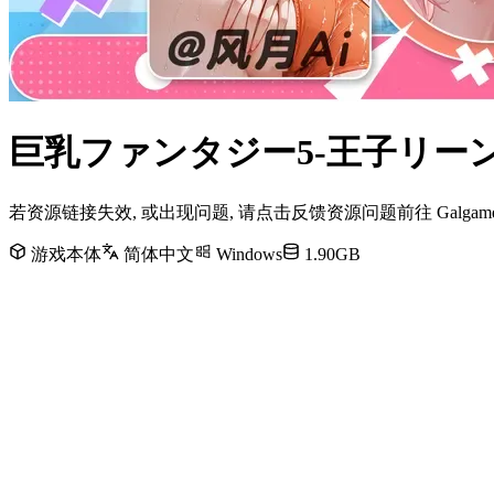
巨乳ファンタジー5-王子リーン-
若资源链接失效, 或出现问题, 请点击反馈资源问题前往 Galg
游戏本体
简体中文
Windows
1.90GB