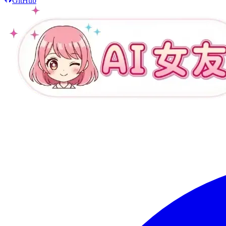
GitHub