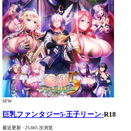
SFW
巨乳ファンタジー5-王子リーン-
R18
最近更新
· 25,665 次浏览