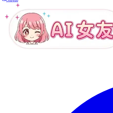
GitHub