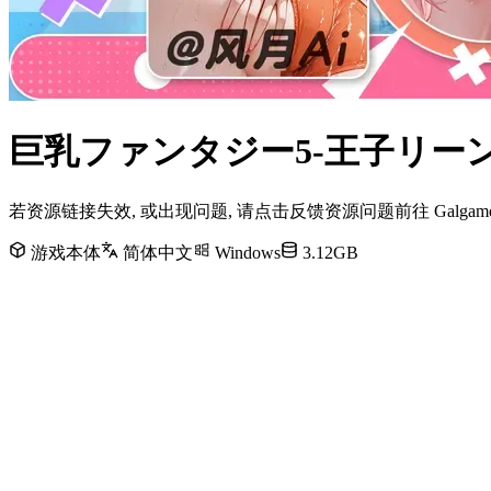
巨乳ファンタジー5-王子リーン-
若资源链接失效, 或出现问题, 请点击反馈资源问题前往 Galg
游戏本体
简体中文
Windows
3.12GB