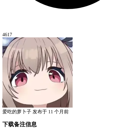
4617
爱吃的萝卜子
发布于
11 个月前
下载备注信息