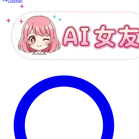
GitHub