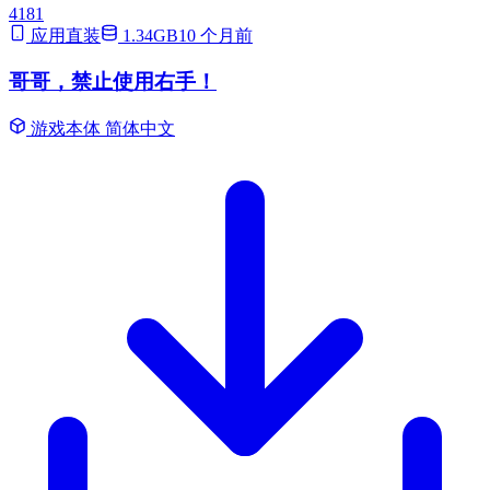
4181
应用直装
1.34GB
10 个月前
哥哥，禁止使用右手！
游戏本体
简体中文