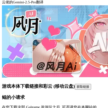
云佬的Gemini-2.5-Pro翻译
游戏本体下载链接
和彩云 (移动云盘)
获取链接
鲲的小请求
在您下载这部 Galgame 并游玩之后, 可否请您在本网站的