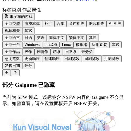
标签类别
作品属性
未发布的游戏
全部类型
游戏本体
补丁
合集
音声相关
图片相关
AI 相关
视频相关
其它
全部语言
日语
英语
简体中文
繁体中文
其它
全部平台
Windows
macOS
Linux
模拟器
应用直装
其它
全部作品
拔作
剧情作
萌系
日常系
未分类
总浏览数
更新顺序
创建顺序
日浏览数
周浏览数
月浏览数
发售日期
评分
部分 Galgame 已隐藏
当前为 SFW 模式，该标签含 NSFW 内容的 Galgame 不会显
示。如需查看，请在设置面板开启 NSFW 开关。