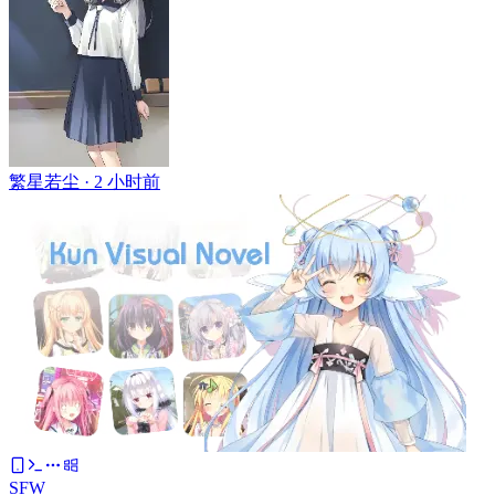
繁星若尘 ·
2 小时前
SFW