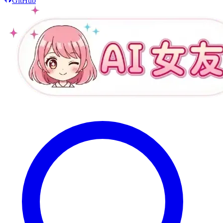
GitHub