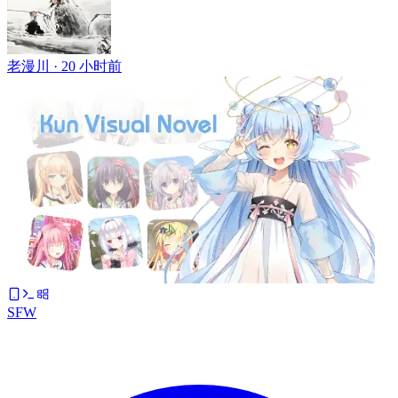
老漫川 ·
20 小时前
SFW