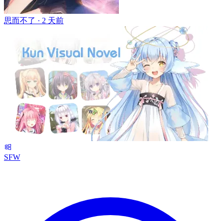
思而不了 ·
2 天前
SFW