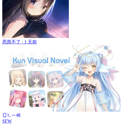
思而不了 ·
1 天前
SFW