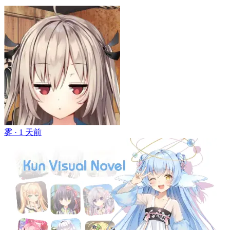
雾 ·
1 天前