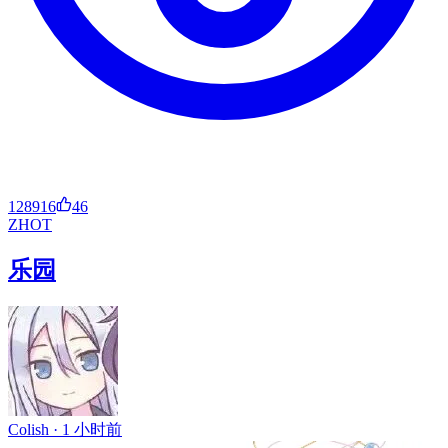
128916
46
ZH
OT
乐园
Colish ·
1 小时前