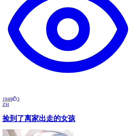
1949
3
ZH
捡到了离家出走的女孩