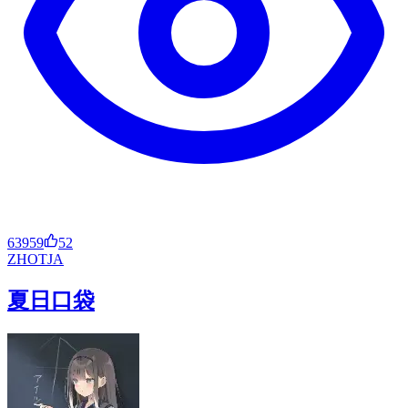
63959
52
ZH
OT
JA
夏日口袋