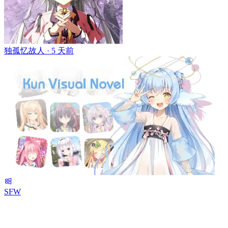
独孤忆故人 ·
5 天前
SFW