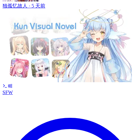
独孤忆故人 ·
5 天前
SFW