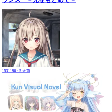
1531190 ·
5 天前