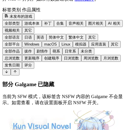
标签类别
作品属性
未发布的游戏
全部类型
游戏本体
补丁
合集
音声相关
图片相关
AI 相关
视频相关
其它
全部语言
日语
英语
简体中文
繁体中文
其它
全部平台
Windows
macOS
Linux
模拟器
应用直装
其它
全部作品
拔作
剧情作
萌系
日常系
未分类
总浏览数
更新顺序
创建顺序
日浏览数
周浏览数
月浏览数
发售日期
评分
部分 Galgame 已隐藏
当前为 SFW 模式，该标签含 NSFW 内容的 Galgame 不会显
示。如需查看，请在设置面板开启 NSFW 开关。