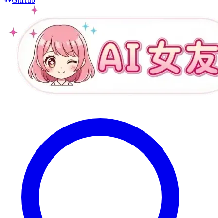
GitHub