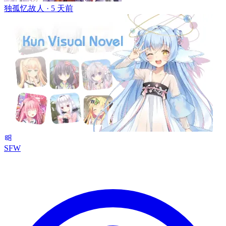
独孤忆故人 ·
5 天前
SFW