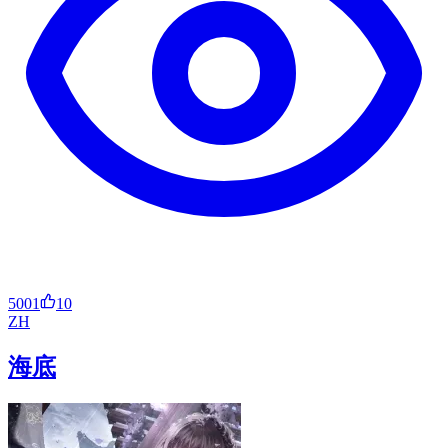
5001
10
ZH
海底