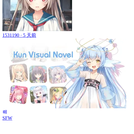
1531190 ·
5 天前
SFW