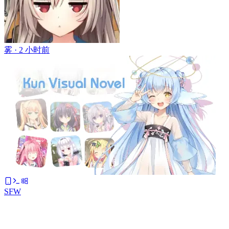
雾 ·
2 小时前
SFW