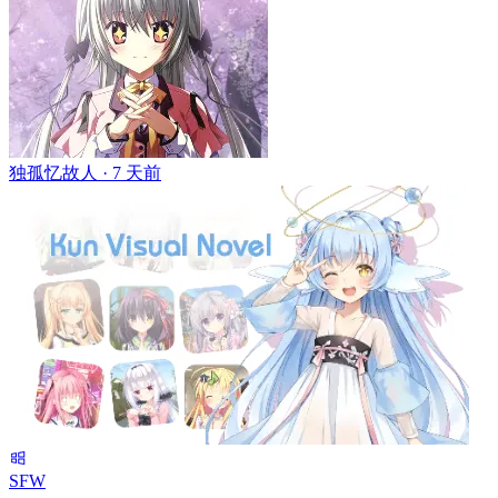
独孤忆故人 ·
7 天前
SFW