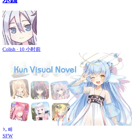
Colish ·
10 小时前
SFW