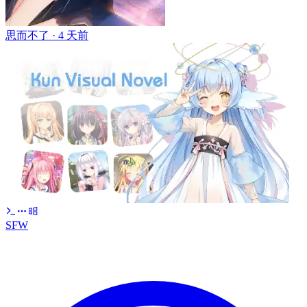
思而不了 ·
4 天前
SFW