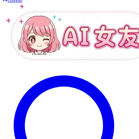
GitHub