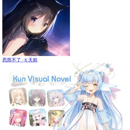
思而不了 ·
6 天前