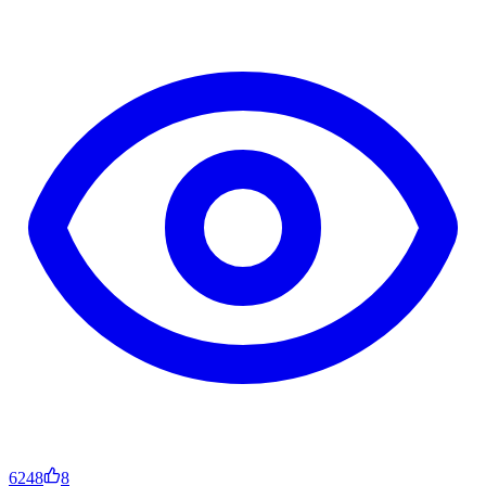
6248
8