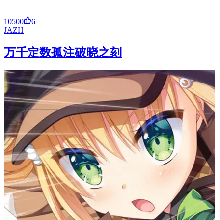
10500
6
JA
ZH
万千定数孤注破晓之刻