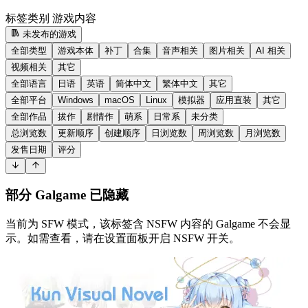
标签类别
游戏内容
未发布的游戏
全部类型
游戏本体
补丁
合集
音声相关
图片相关
AI 相关
视频相关
其它
全部语言
日语
英语
简体中文
繁体中文
其它
全部平台
Windows
macOS
Linux
模拟器
应用直装
其它
全部作品
拔作
剧情作
萌系
日常系
未分类
总浏览数
更新顺序
创建顺序
日浏览数
周浏览数
月浏览数
发售日期
评分
部分 Galgame 已隐藏
当前为 SFW 模式，该标签含 NSFW 内容的 Galgame 不会显
示。如需查看，请在设置面板开启 NSFW 开关。