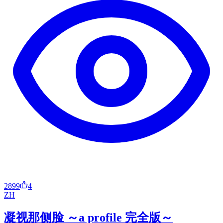
2899
4
ZH
凝视那侧脸 ～a profile 完全版～