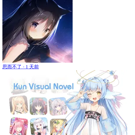
思而不了 ·
1 天前