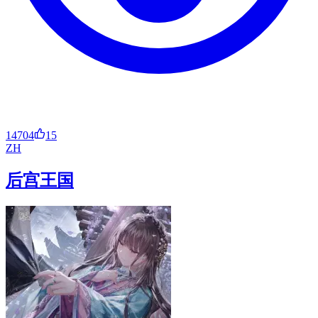
14704
15
ZH
后宫王国