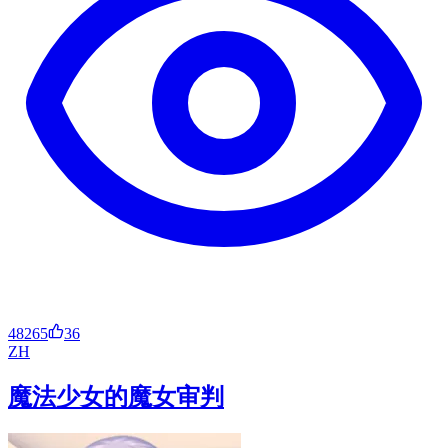
48265
36
ZH
魔法少女的魔女审判