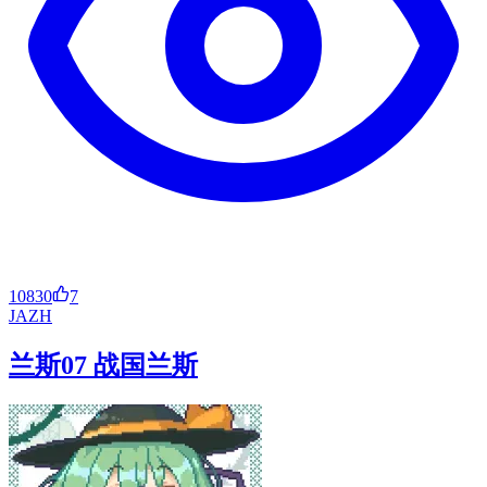
10830
7
JA
ZH
兰斯07 战国兰斯