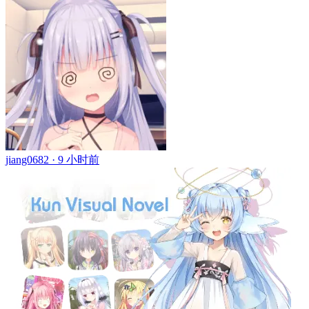
jiang0682 ·
9 小时前