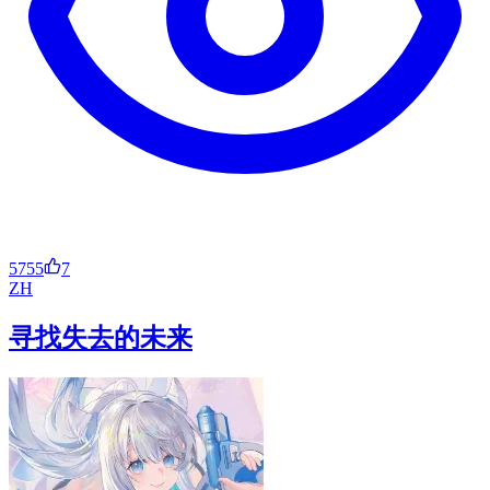
5755
7
ZH
寻找失去的未来