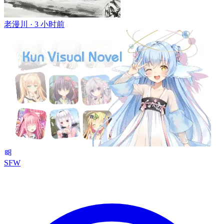
老漫川 ·
3 小时前
SFW