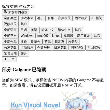
标签类别
游戏内容
未发布的游戏
全部类型
游戏本体
补丁
合集
音声相关
图片相关
AI 相关
视频相关
其它
全部语言
日语
英语
简体中文
繁体中文
其它
全部平台
Windows
macOS
Linux
模拟器
应用直装
其它
全部作品
拔作
剧情作
萌系
日常系
未分类
总浏览数
更新顺序
创建顺序
日浏览数
周浏览数
月浏览数
发售日期
评分
部分 Galgame 已隐藏
当前为 SFW 模式，该标签含 NSFW 内容的 Galgame 不会显
示。如需查看，请在设置面板开启 NSFW 开关。