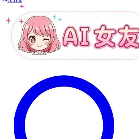
GitHub