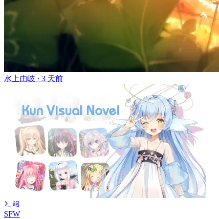
水上由岐 ·
3 天前
SFW