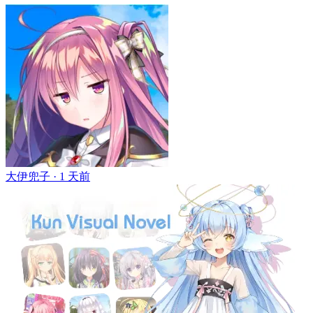
大伊兜子 ·
1 天前