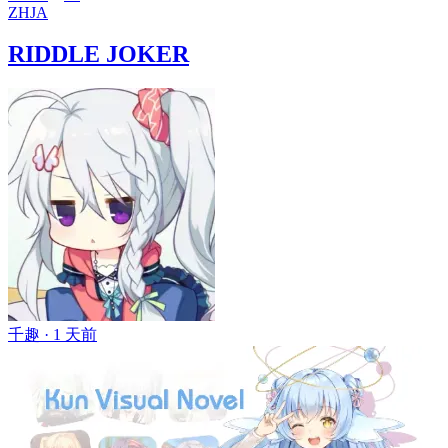
ZH
JA
RIDDLE JOKER
千趣 ·
1 天前