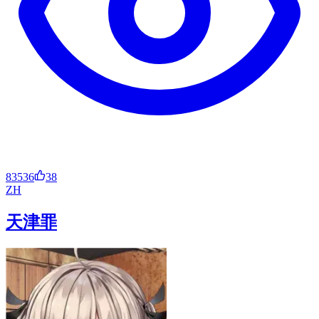
83536
38
ZH
天津罪