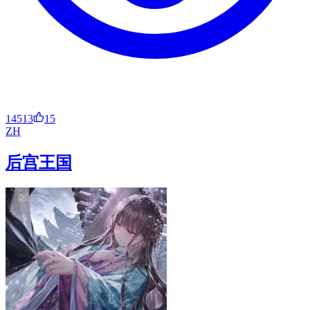
14513
15
ZH
后宫王国