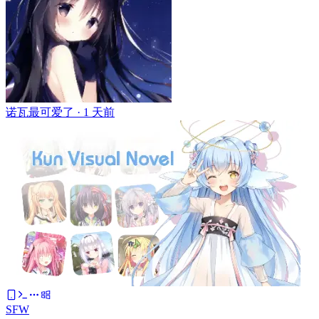
诺瓦最可爱了 ·
1 天前
SFW