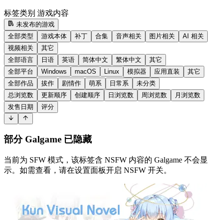
标签类别
游戏内容
未发布的游戏
全部类型
游戏本体
补丁
合集
音声相关
图片相关
AI 相关
视频相关
其它
全部语言
日语
英语
简体中文
繁体中文
其它
全部平台
Windows
macOS
Linux
模拟器
应用直装
其它
全部作品
拔作
剧情作
萌系
日常系
未分类
总浏览数
更新顺序
创建顺序
日浏览数
周浏览数
月浏览数
发售日期
评分
部分 Galgame 已隐藏
当前为 SFW 模式，该标签含 NSFW 内容的 Galgame 不会显
示。如需查看，请在设置面板开启 NSFW 开关。