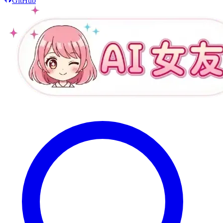
GitHub