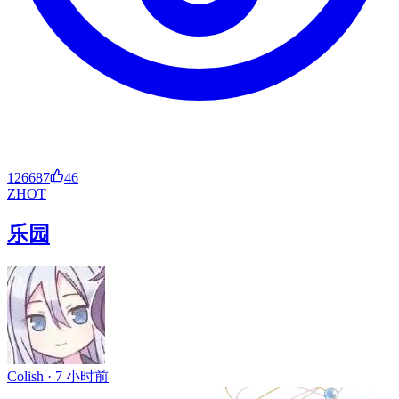
126687
46
ZH
OT
乐园
Colish ·
7 小时前