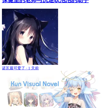
诺瓦最可爱了 ·
1 天前