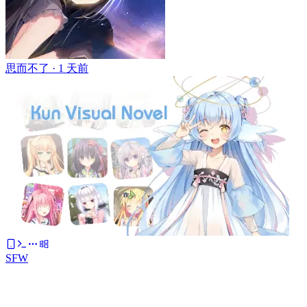
思而不了 ·
1 天前
SFW