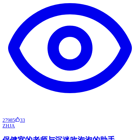
27985
33
ZH
JA
保健室的老师与沉迷吹泡泡的助手