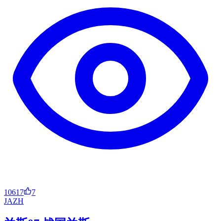
10617
7
JA
ZH