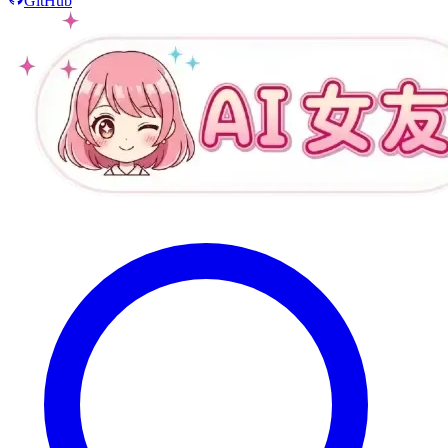
GitHub