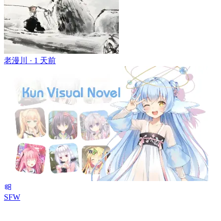
老漫川 ·
1 天前
SFW