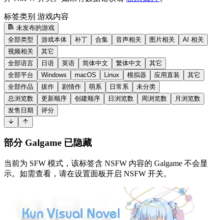
标签类别
游戏内容
未发布的游戏
全部类型
游戏本体
补丁
合集
音声相关
图片相关
AI 相关
视频相关
其它
全部语言
日语
英语
简体中文
繁体中文
其它
全部平台
Windows
macOS
Linux
模拟器
应用直装
其它
全部作品
拔作
剧情作
萌系
日常系
未分类
总浏览数
更新顺序
创建顺序
日浏览数
周浏览数
月浏览数
发售日期
评分
部分 Galgame 已隐藏
当前为 SFW 模式，该标签含 NSFW 内容的 Galgame 不会显
示。如需查看，请在设置面板开启 NSFW 开关。