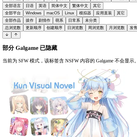
全部语言
日语
英语
简体中文
繁体中文
其它
全部平台
Windows
macOS
Linux
模拟器
应用直装
其它
全部作品
拔作
剧情作
萌系
日常系
未分类
总浏览数
更新顺序
创建顺序
日浏览数
周浏览数
月浏览数
发
部分 Galgame 已隐藏
当前为 SFW 模式，该标签含 NSFW 内容的 Galgame 不