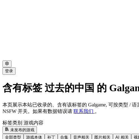
登录
含有标签 过去的中国 的 Galga
本页展示本站已收录的、含有该标签的 Galgame, 可按类型 / 语言
NSFW 开关。如果有数据错误请
联系我们
。
标签类别
游戏内容
未发布的游戏
全部类型
游戏本体
补丁
合集
音声相关
图片相关
AI 相关
视