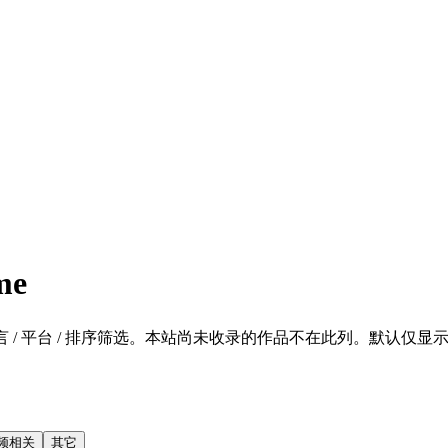
me
 / 平台 / 排序筛选。本站尚未收录的作品不在此列。默认仅显示 SFW 的
频相关
其它