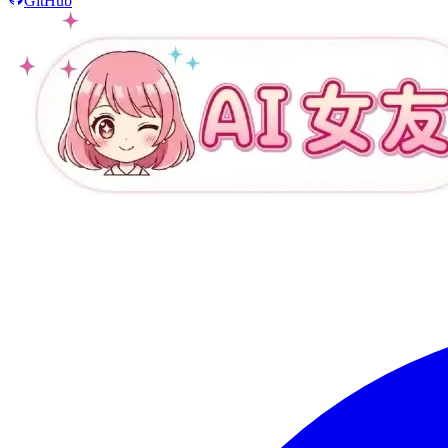
GitHub