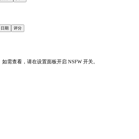
售日期
评分
会显示。如需查看，请在设置面板开启 NSFW 开关。