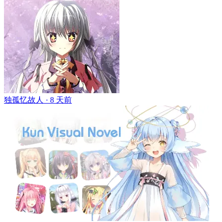
独孤忆故人 ·
8 天前