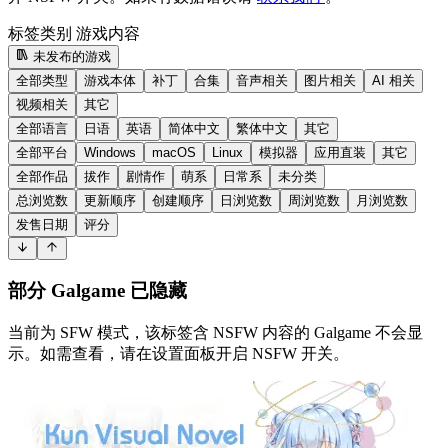
标签类别
游戏内容
未发布的游戏
全部类型
游戏本体
补丁
合集
音声相关
图片相关
AI 相关
视频相关
其它
全部语言
日语
英语
简体中文
繁体中文
其它
全部平台
Windows
macOS
Linux
模拟器
应用直装
其它
全部作品
拔作
剧情作
萌系
日常系
未分类
总浏览数
更新顺序
创建顺序
日浏览数
周浏览数
月浏览数
发售日期
评分
部分 Galgame 已隐藏
当前为 SFW 模式，该标签含 NSFW 内容的 Galgame 不会显
示。如需查看，请在设置面板开启 NSFW 开关。