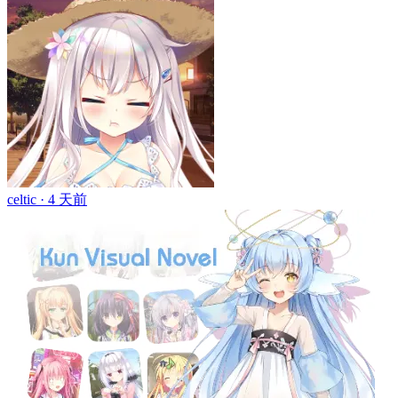
celtic ·
4 天前