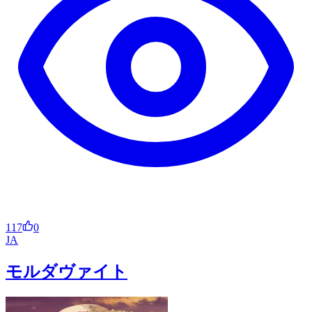
117
0
JA
モルダヴァイト