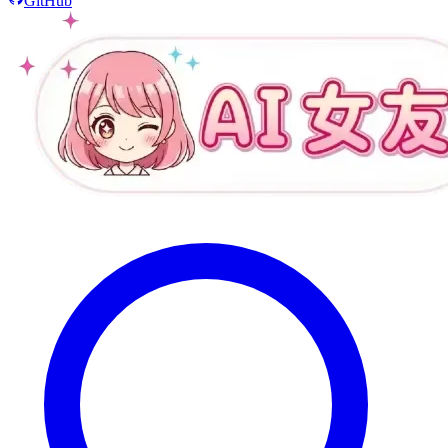
GitHub