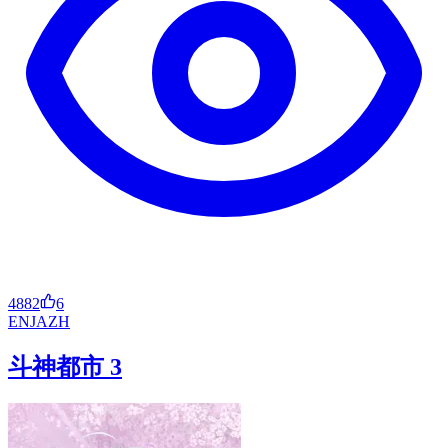
4882
6
EN
JA
ZH
斗神都市 3