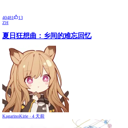
40481
13
ZH
夏日狂想曲：乡间的难忘回忆
KagarinoKirie ·
4 天前