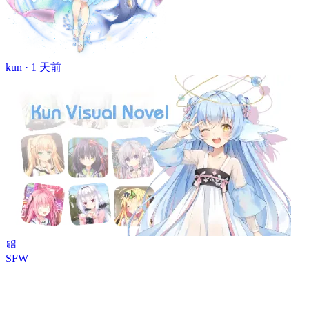
kun ·
1 天前
SFW