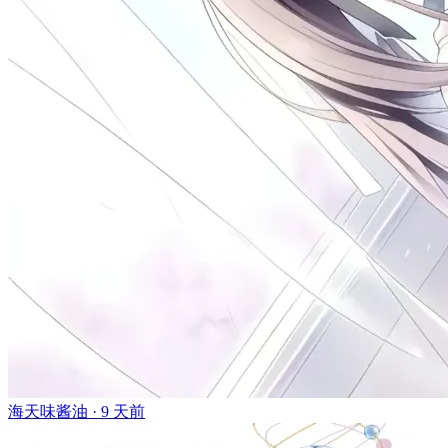
海天味酱油 ·
9 天前