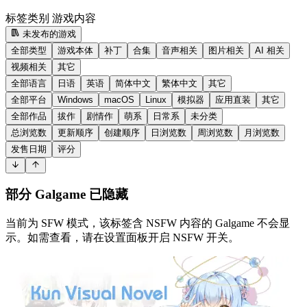
标签类别
游戏内容
未发布的游戏
全部类型
游戏本体
补丁
合集
音声相关
图片相关
AI 相关
视频相关
其它
全部语言
日语
英语
简体中文
繁体中文
其它
全部平台
Windows
macOS
Linux
模拟器
应用直装
其它
全部作品
拔作
剧情作
萌系
日常系
未分类
总浏览数
更新顺序
创建顺序
日浏览数
周浏览数
月浏览数
发售日期
评分
部分 Galgame 已隐藏
当前为 SFW 模式，该标签含 NSFW 内容的 Galgame 不会显
示。如需查看，请在设置面板开启 NSFW 开关。