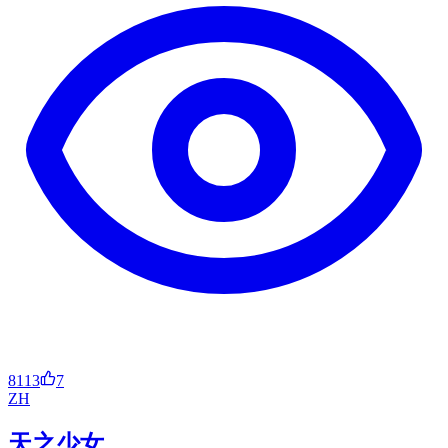
8113
7
ZH
天之少女