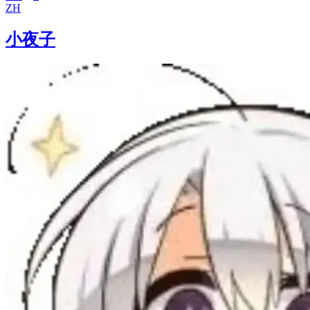
ZH
小夜子