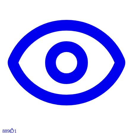
889
1