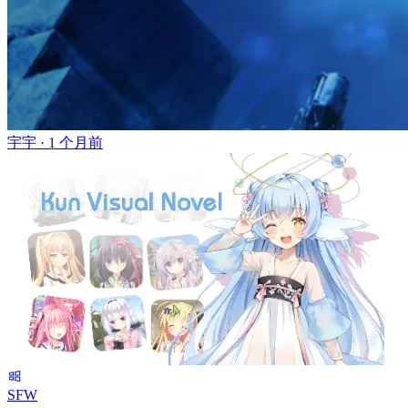
宇宇 ·
1 个月前
SFW