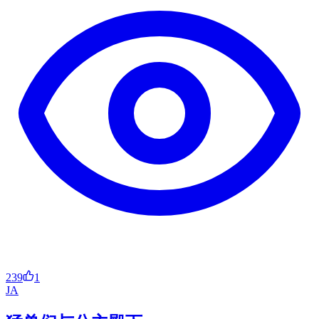
239
1
JA