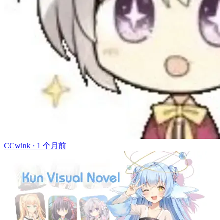
CCwink ·
1 个月前