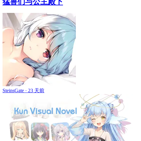
猛兽们与公主殿下
SteinsGate ·
23 天前