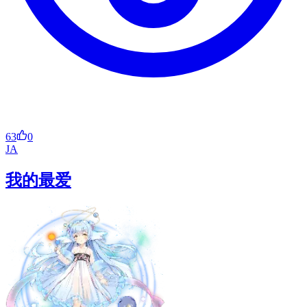
63
0
JA
我的最爱