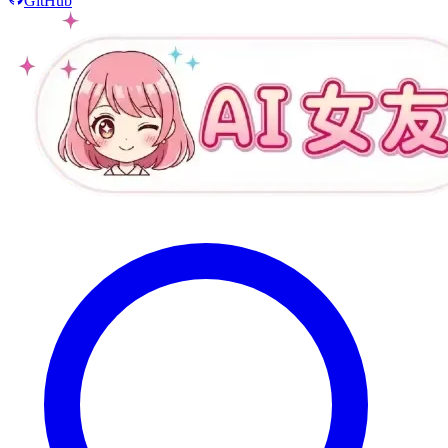
GitHub