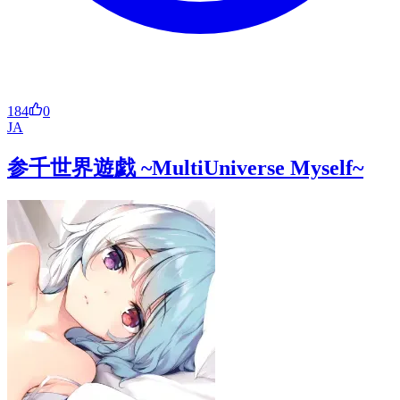
184
0
JA
参千世界遊戯 ~MultiUniverse Myself~