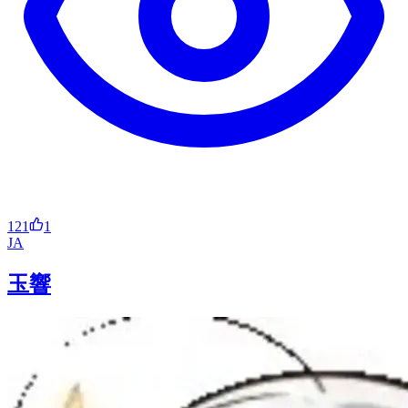
121
1
JA
玉響