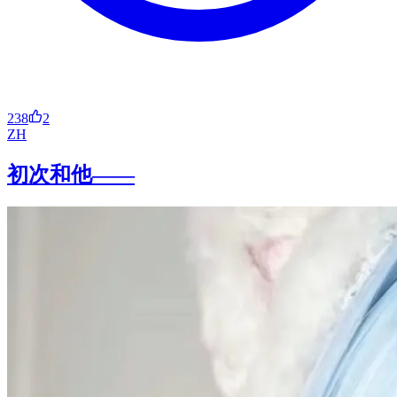
238
2
ZH
初次和他——