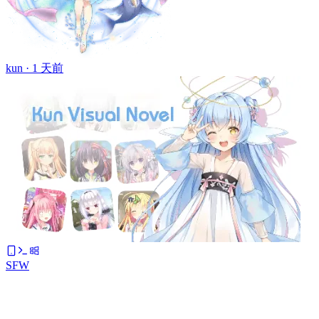
kun ·
1 天前
SFW