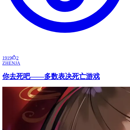
1919
2
ZH
EN
JA
你去死吧——多数表决死亡游戏