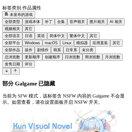
标签类别
作品属性
未发布的游戏
全部类型
游戏本体
补丁
合集
音声相关
图片相关
AI 相关
视频相关
其它
全部语言
日语
英语
简体中文
繁体中文
其它
全部平台
Windows
macOS
Linux
模拟器
应用直装
其它
全部作品
拔作
剧情作
萌系
日常系
未分类
总浏览数
更新顺序
创建顺序
日浏览数
周浏览数
月浏览数
发售日期
评分
部分 Galgame 已隐藏
当前为 SFW 模式，该标签含 NSFW 内容的 Galgame 不会显
示。如需查看，请在设置面板开启 NSFW 开关。