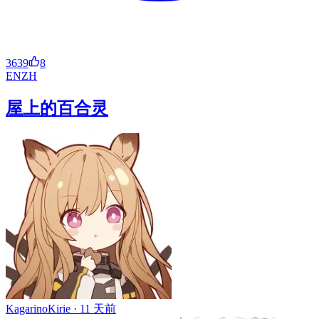
3639
8
EN
ZH
屋上的百合灵
KagarinoKirie ·
11 天前