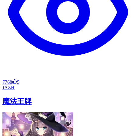
7768
5
JA
ZH
魔法王牌