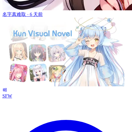
名字真难取 ·
6 天前
SFW