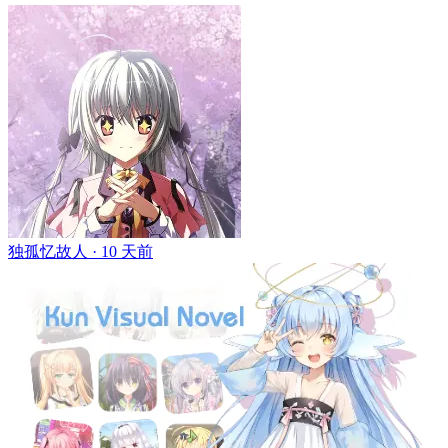
独孤忆故人 ·
10 天前