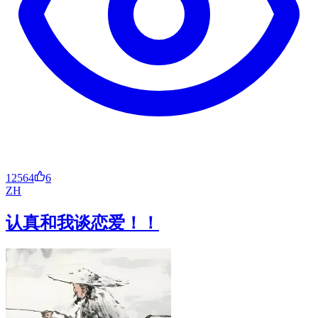
12564
6
ZH
认真和我谈恋爱！！