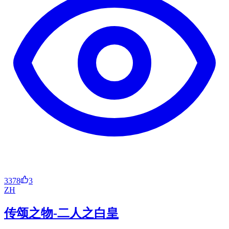
3378
3
ZH
传颂之物-二人之白皇