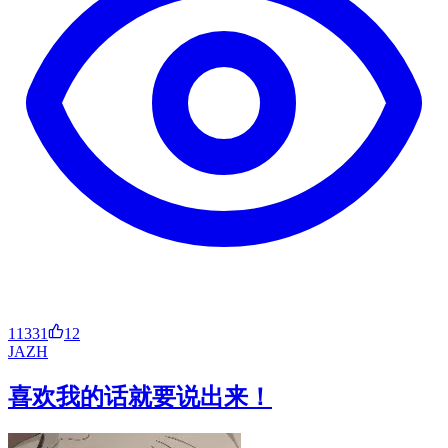
11331
12
JA
ZH
喜欢我的话就要说出来！