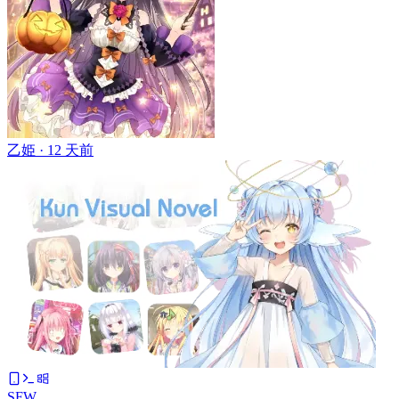
乙姫 ·
12 天前
SFW