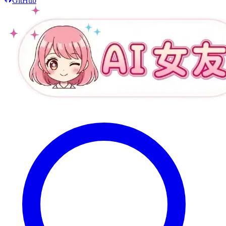
GitHub