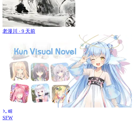
老漫川 ·
9 天前
SFW