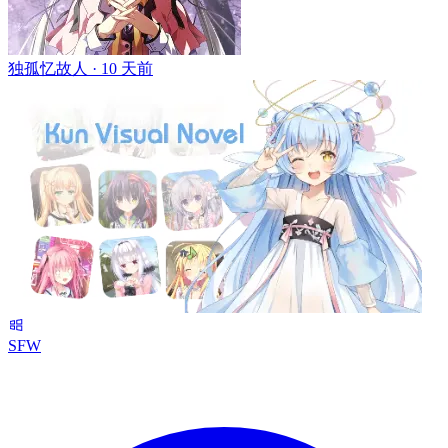
独孤忆故人 ·
10 天前
SFW