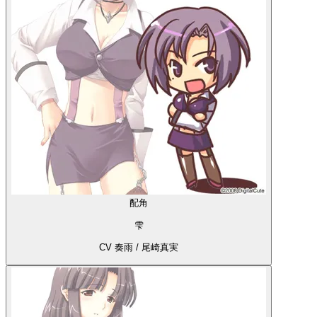
配角
雫
CV 奏雨 / 尾崎真実