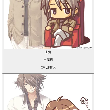
主角
土屋樹
CV 没有人