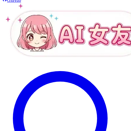
GitHub