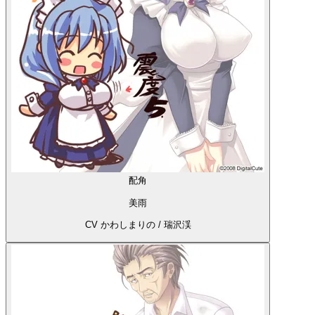
配角
美雨
CV かわしまりの / 瑞沢渓