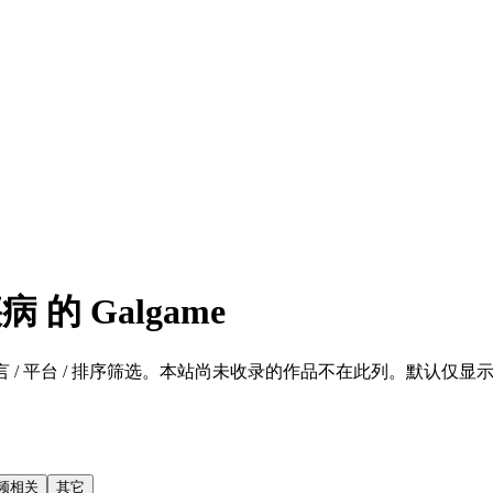
的 Galgame
 / 平台 / 排序筛选。本站尚未收录的作品不在此列。默认仅显示 SFW 的
频相关
其它