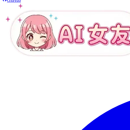
GitHub