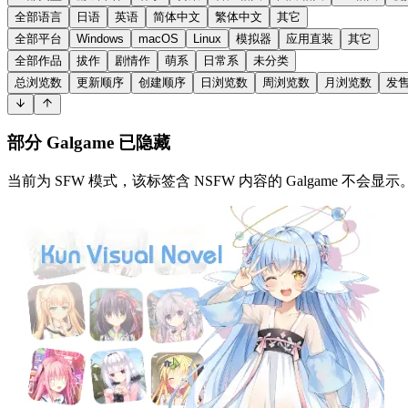
全部语言
日语
英语
简体中文
繁体中文
其它
全部平台
Windows
macOS
Linux
模拟器
应用直装
其它
全部作品
拔作
剧情作
萌系
日常系
未分类
总浏览数
更新顺序
创建顺序
日浏览数
周浏览数
月浏览数
发
部分 Galgame 已隐藏
当前为 SFW 模式，该标签含 NSFW 内容的 Galgame 不