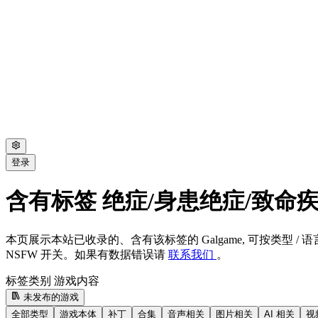
登录
含有标签 绝症/身患绝症/致命疾病 
本页展示本站已收录的、含有该标签的 Galgame, 可按类型 / 语言
NSFW 开关。如果有数据错误请
联系我们
。
标签类别
游戏内容
未发布的游戏
全部类型
游戏本体
补丁
合集
音声相关
图片相关
AI 相关
视