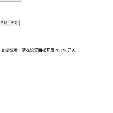
售日期
评分
会显示。如需查看，请在设置面板开启 NSFW 开关。