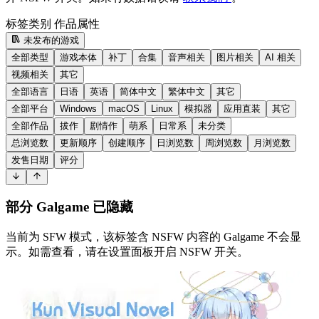
标签类别
作品属性
未发布的游戏
全部类型
游戏本体
补丁
合集
音声相关
图片相关
AI 相关
视频相关
其它
全部语言
日语
英语
简体中文
繁体中文
其它
全部平台
Windows
macOS
Linux
模拟器
应用直装
其它
全部作品
拔作
剧情作
萌系
日常系
未分类
总浏览数
更新顺序
创建顺序
日浏览数
周浏览数
月浏览数
发售日期
评分
部分 Galgame 已隐藏
当前为 SFW 模式，该标签含 NSFW 内容的 Galgame 不会显
示。如需查看，请在设置面板开启 NSFW 开关。