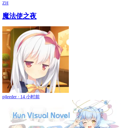
ZH
魔法使之夜
pjleeder ·
14 小时前