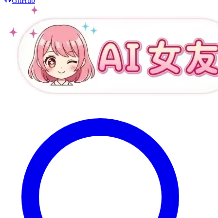
GitHub