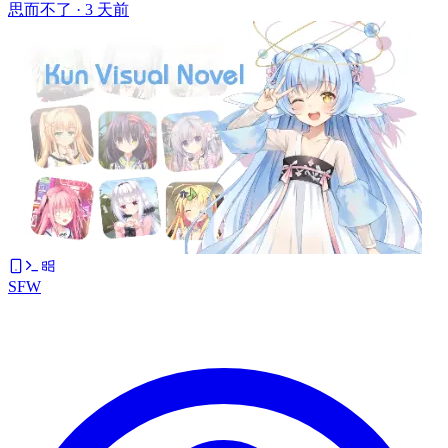
思而不了 ·
3 天前
SFW