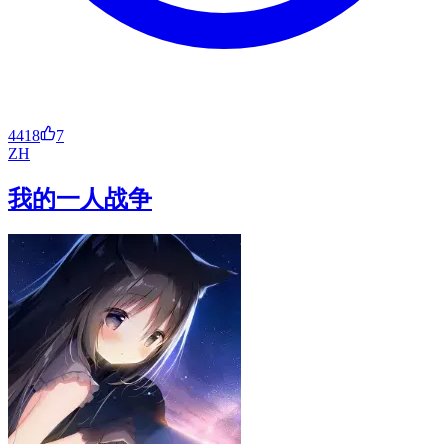
4418
7
ZH
我的一人战争