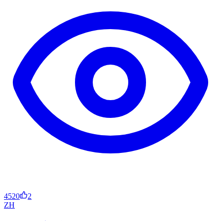
4520
2
ZH