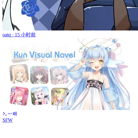
oatq ·
15 小时前
SFW