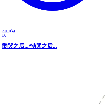
2913
4
JA
慟哭之后.../恸哭之后...