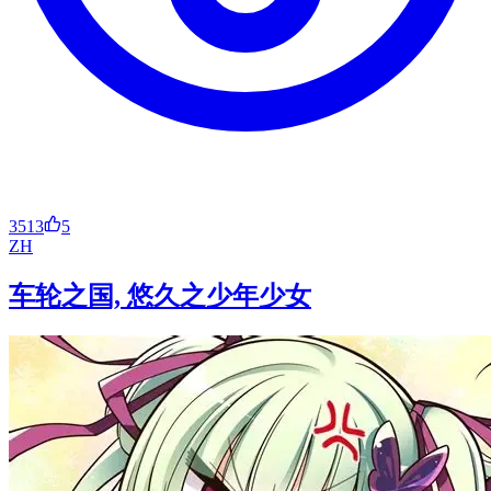
3513
5
ZH
车轮之国, 悠久之少年少女