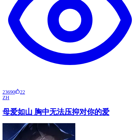
23690
22
ZH
母爱如山 胸中无法压抑对你的爱