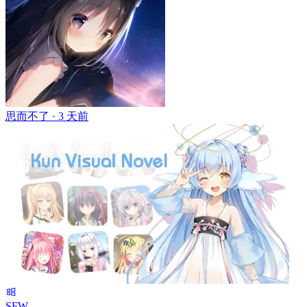
思而不了 ·
3 天前
SFW