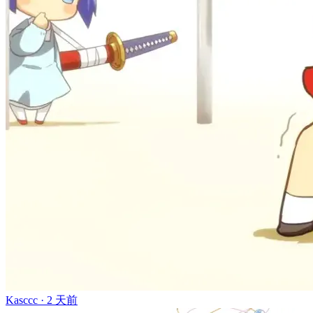
Kasccc ·
2 天前