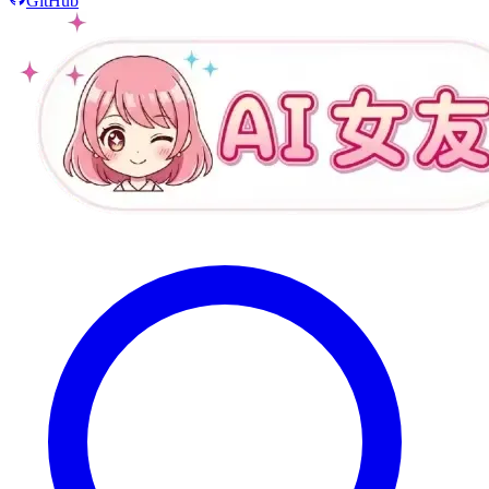
GitHub