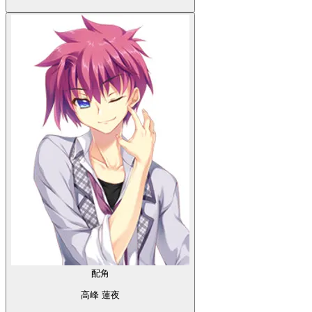
配角
高峰 蓮夜