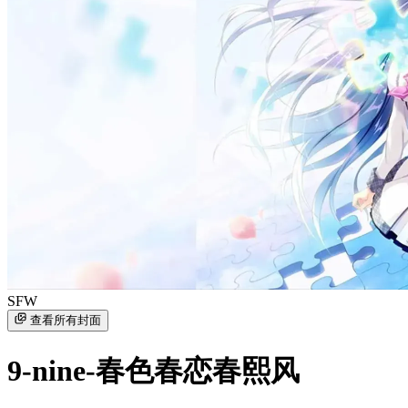
SFW
查看所有封面
9-nine-春色春恋春熙风