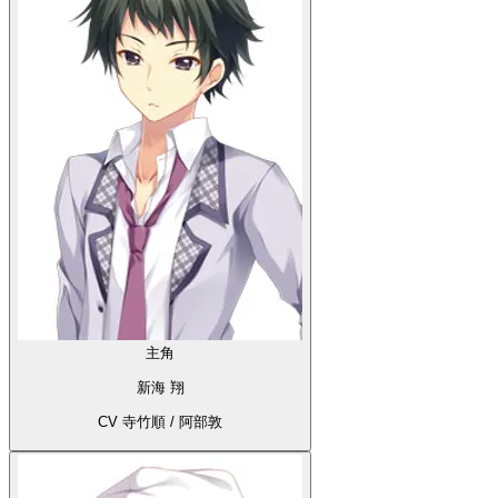
主角
新海 翔
CV 寺竹順 / 阿部敦