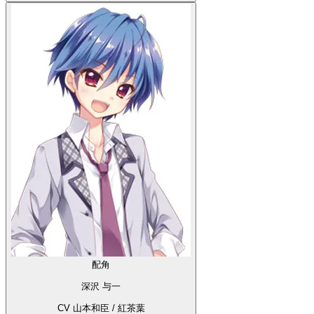
配角
深沢 与一
CV 山本和臣 / 紅茶葉