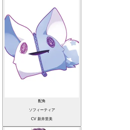
配角
ソフィーティア
CV 新井里美