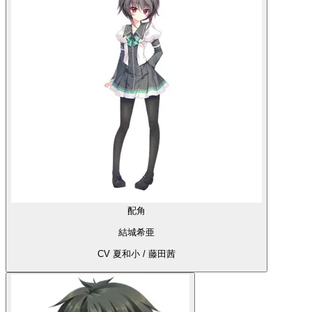
配角
結城希亜
CV 夏和小 / 藤田茜