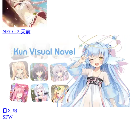
NEO ·
2 天前
SFW