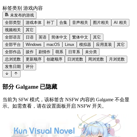
标签类别
游戏内容
未发布的游戏
全部类型
游戏本体
补丁
合集
音声相关
图片相关
AI 相关
视频相关
其它
全部语言
日语
英语
简体中文
繁体中文
其它
全部平台
Windows
macOS
Linux
模拟器
应用直装
其它
全部作品
拔作
剧情作
萌系
日常系
未分类
总浏览数
更新顺序
创建顺序
日浏览数
周浏览数
月浏览数
发售日期
评分
部分 Galgame 已隐藏
当前为 SFW 模式，该标签含 NSFW 内容的 Galgame 不会显
示。如需查看，请在设置面板开启 NSFW 开关。