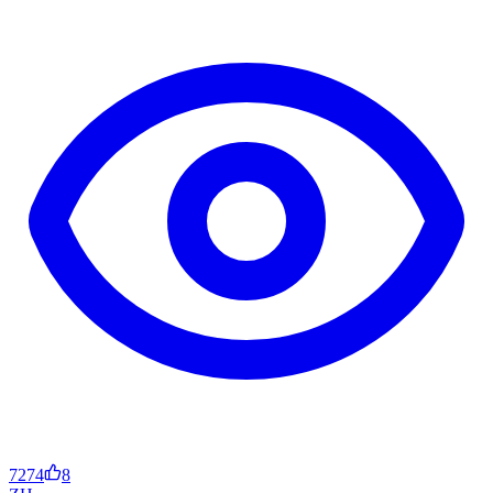
7274
8