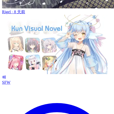
Rigel ·
8 天前
SFW