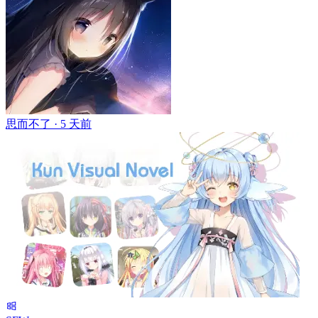
思而不了 ·
5 天前