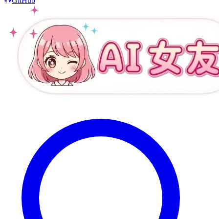
GitHub