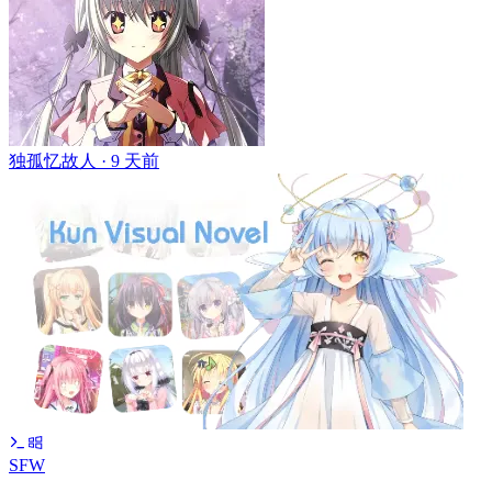
独孤忆故人 ·
9 天前
SFW