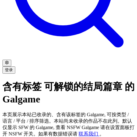
登录
含有标签 可解锁的结局篇章 的
Galgame
本页展示本站已收录的、含有该标签的 Galgame, 可按类型 /
语言 / 平台 / 排序筛选。本站尚未收录的作品不在此列。默认
仅显示 SFW 的 Galgame, 查看 NSFW Galgame 请在设置面板打
开 NSFW 开关。如果有数据错误请
联系我们
。