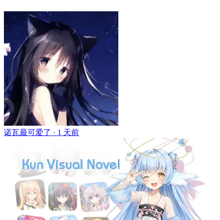
诺瓦最可爱了 ·
1 天前