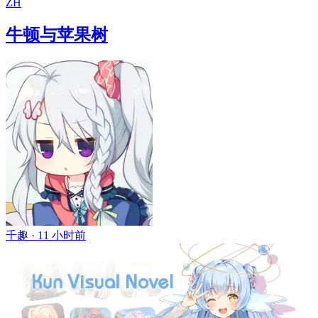
ZH
牛顿与苹果树
千趣 ·
11 小时前