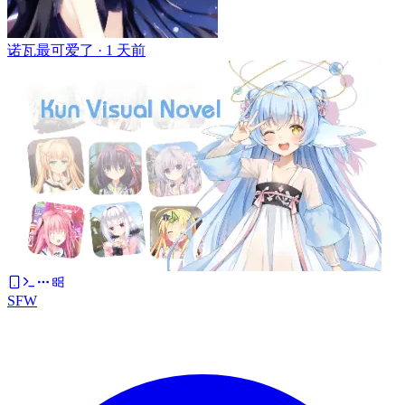
诺瓦最可爱了 ·
1 天前
SFW