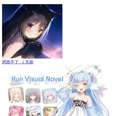
思而不了 ·
1 天前