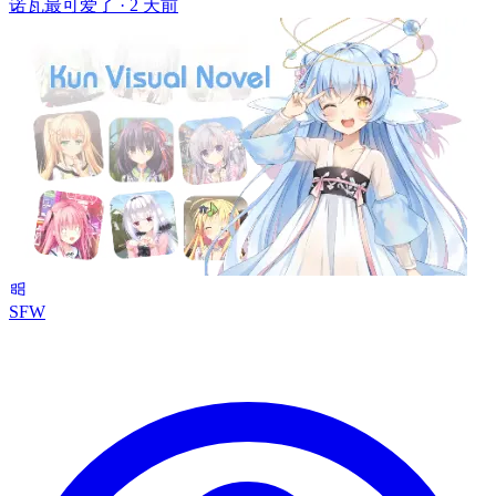
诺瓦最可爱了 ·
2 天前
SFW