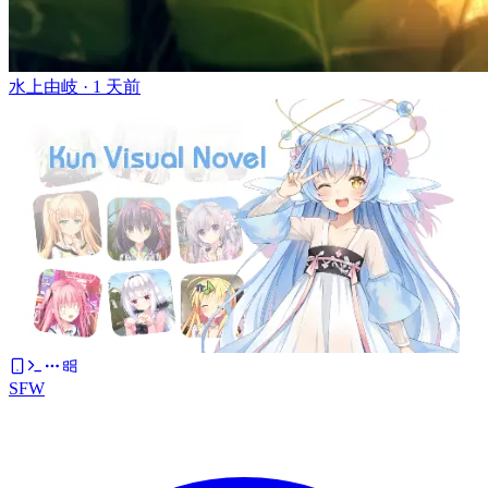
水上由岐 ·
1 天前
SFW