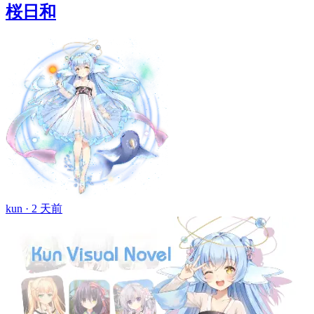
桜日和
kun ·
2 天前