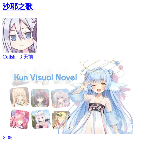
沙耶之歌
Colish ·
3 天前