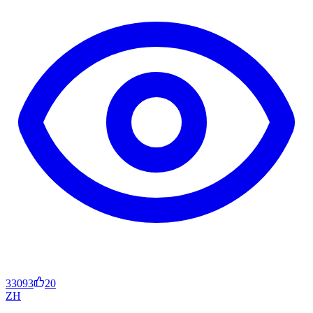
33093
20
ZH