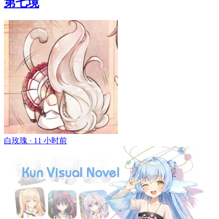
第七境
白玫瑰 ·
11 小时前