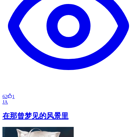
62
1
JA
在那曾梦见的风景里