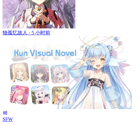
独孤忆故人 ·
5 小时前
SFW