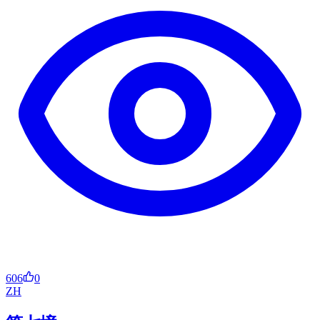
606
0
ZH