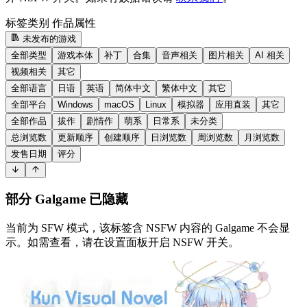
标签类别
作品属性
未发布的游戏
全部类型
游戏本体
补丁
合集
音声相关
图片相关
AI 相关
视频相关
其它
全部语言
日语
英语
简体中文
繁体中文
其它
全部平台
Windows
macOS
Linux
模拟器
应用直装
其它
全部作品
拔作
剧情作
萌系
日常系
未分类
总浏览数
更新顺序
创建顺序
日浏览数
周浏览数
月浏览数
发售日期
评分
部分 Galgame 已隐藏
当前为 SFW 模式，该标签含 NSFW 内容的 Galgame 不会显
示。如需查看，请在设置面板开启 NSFW 开关。