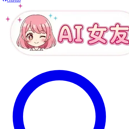
GitHub