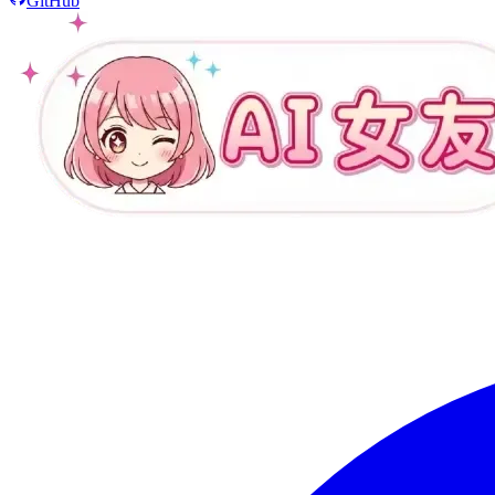
GitHub