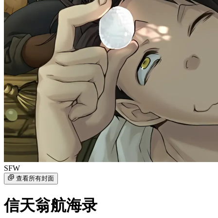
SFW
查看所有封面
信天翁航海录