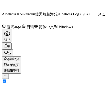
Albatross Koukairoku
信天翁航海録
Albatross Log
アルバトロスこ
游戏本体
日语
简体中文
Windows
5418
6
17
添加评分
正版购买
编辑资料