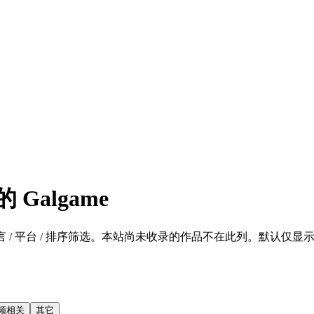
Galgame
 / 平台 / 排序筛选。本站尚未收录的作品不在此列。默认仅显示 SFW 的
频相关
其它