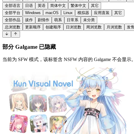
全部语言
日语
英语
简体中文
繁体中文
其它
全部平台
Windows
macOS
Linux
模拟器
应用直装
其它
全部作品
拔作
剧情作
萌系
日常系
未分类
总浏览数
更新顺序
创建顺序
日浏览数
周浏览数
月浏览数
发
部分 Galgame 已隐藏
当前为 SFW 模式，该标签含 NSFW 内容的 Galgame 不