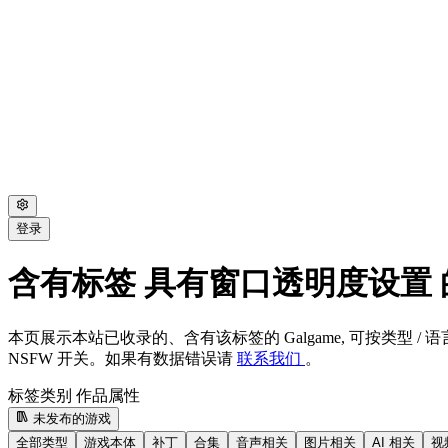
登录
含有标签 具有窗口透明度设置 的 
本页展示本站已收录的、含有该标签的 Galgame, 可按类型 / 语言
NSFW 开关。如果有数据错误请
联系我们
。
标签类别
作品属性
未发布的游戏
全部类型
游戏本体
补丁
合集
音声相关
图片相关
AI 相关
视