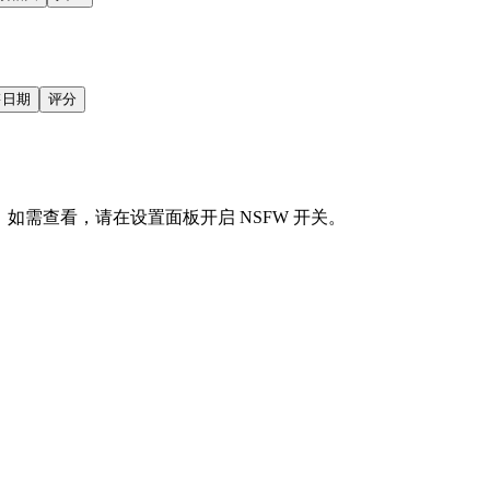
售日期
评分
会显示。如需查看，请在设置面板开启 NSFW 开关。