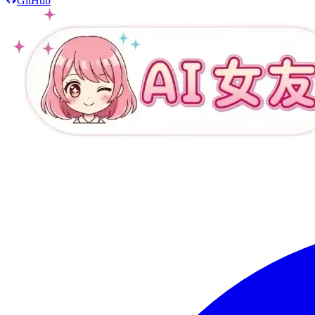
GitHub