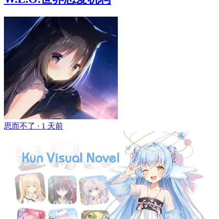
思而不了 ·
1 天前