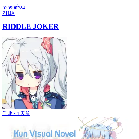
52599
24
ZH
JA
RIDDLE JOKER
千趣 ·
4 天前