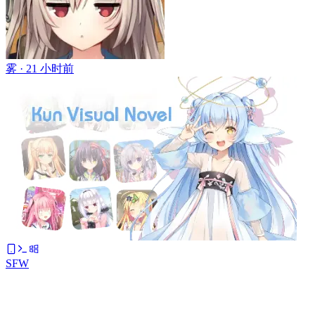
雾 ·
21 小时前
SFW