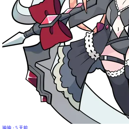
瑜瑜 ·
5 天前