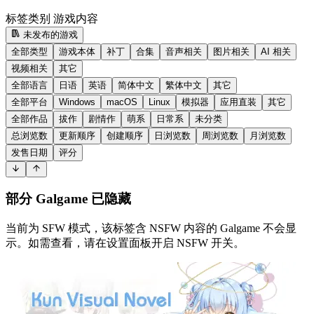
标签类别
游戏内容
未发布的游戏
全部类型
游戏本体
补丁
合集
音声相关
图片相关
AI 相关
视频相关
其它
全部语言
日语
英语
简体中文
繁体中文
其它
全部平台
Windows
macOS
Linux
模拟器
应用直装
其它
全部作品
拔作
剧情作
萌系
日常系
未分类
总浏览数
更新顺序
创建顺序
日浏览数
周浏览数
月浏览数
发售日期
评分
部分 Galgame 已隐藏
当前为 SFW 模式，该标签含 NSFW 内容的 Galgame 不会显
示。如需查看，请在设置面板开启 NSFW 开关。