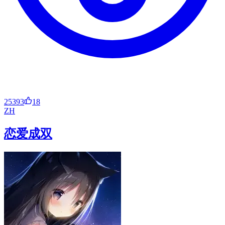
25393
18
ZH
恋爱成双