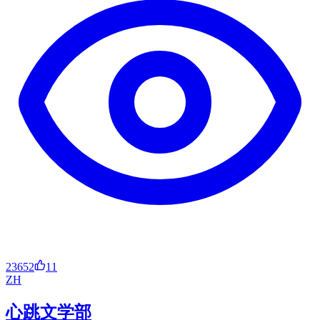
23652
11
ZH
心跳文学部