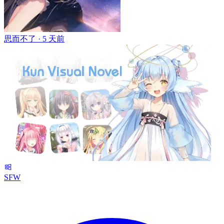
思而不了 ·
5 天前
SFW