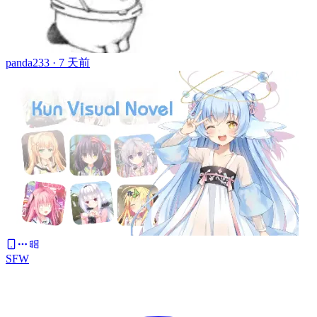
panda233 ·
7 天前
SFW