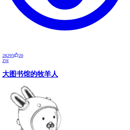
28295
20
ZH
大图书馆的牧羊人