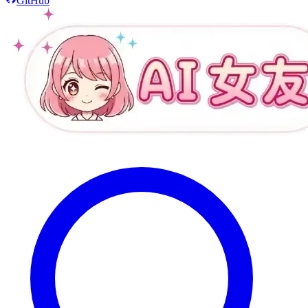
GitHub