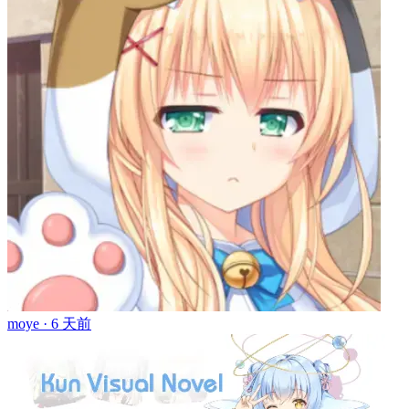
moye ·
6 天前