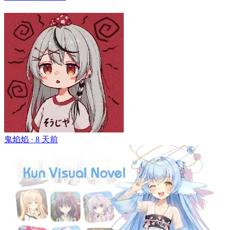
鬼焰焰 ·
8 天前