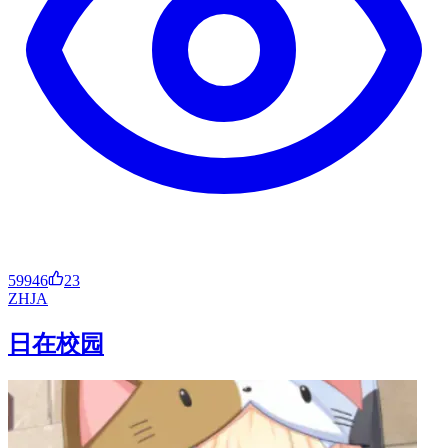
59946
23
ZH
JA
日在校园