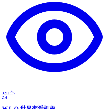
3211
7
ZH
W.L.O.世界恋爱机构