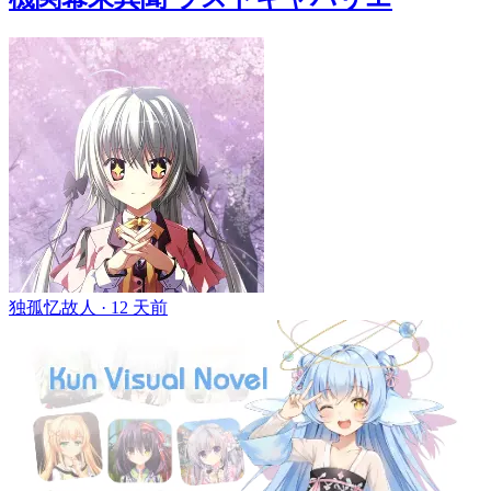
独孤忆故人 ·
12 天前