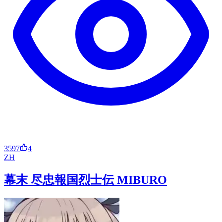
3597
4
ZH
幕末 尽忠報国烈士伝 MIBURO