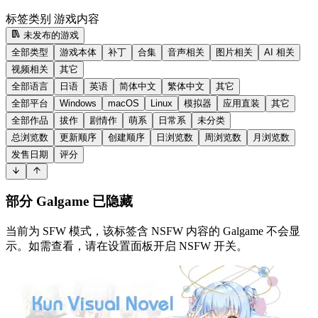
标签类别
游戏内容
未发布的游戏
全部类型
游戏本体
补丁
合集
音声相关
图片相关
AI 相关
视频相关
其它
全部语言
日语
英语
简体中文
繁体中文
其它
全部平台
Windows
macOS
Linux
模拟器
应用直装
其它
全部作品
拔作
剧情作
萌系
日常系
未分类
总浏览数
更新顺序
创建顺序
日浏览数
周浏览数
月浏览数
发售日期
评分
部分 Galgame 已隐藏
当前为 SFW 模式，该标签含 NSFW 内容的 Galgame 不会显
示。如需查看，请在设置面板开启 NSFW 开关。