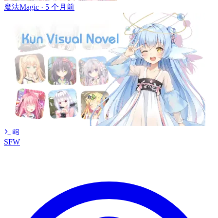
魔法Magic ·
5 个月前
SFW