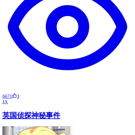
6671
3
JA
英国侦探神秘事件