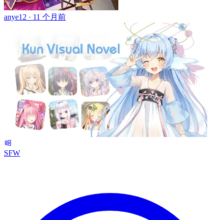
anye12 ·
11 个月前
SFW