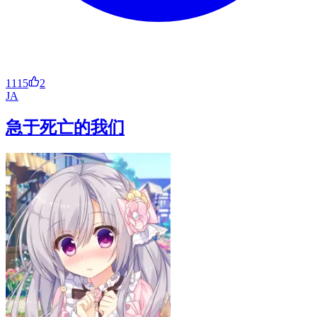
1115
2
JA
急于死亡的我们