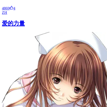
4869
4
ZH
爱的力量