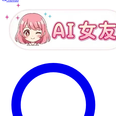
GitHub