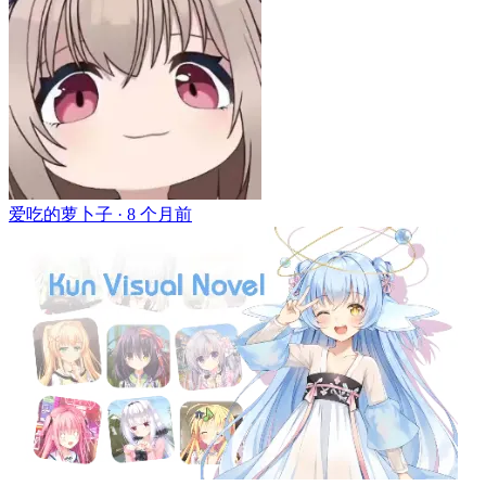
爱吃的萝卜子 ·
8 个月前