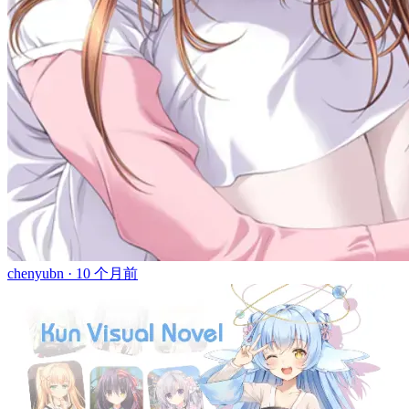
chenyubn ·
10 个月前