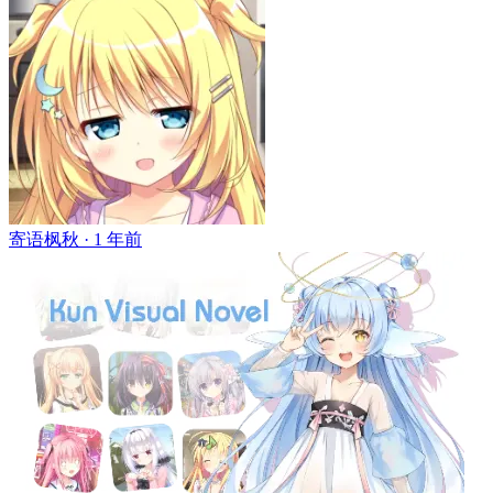
寄语枫秋 ·
1 年前