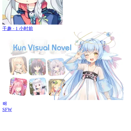
千趣 ·
1 小时前
SFW