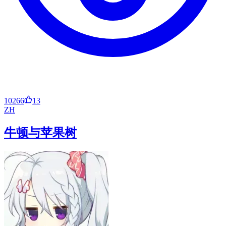
10266
13
ZH
牛顿与苹果树