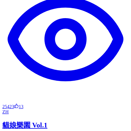
25423
13
ZH
貓娘樂園 Vol.1