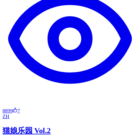
8899
7
ZH
猫娘乐园 Vol.2