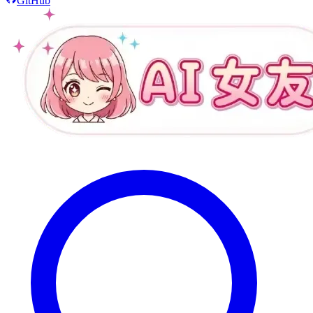
GitHub