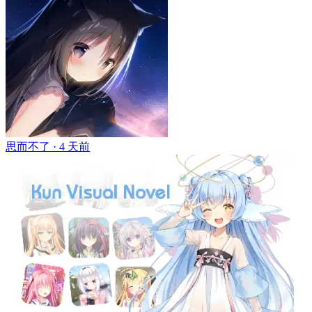
思而不了 ·
4 天前