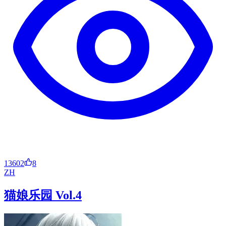
13602
8
ZH
猫娘乐园 Vol.4