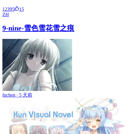
12395
15
ZH
9-nine-雪色雪花雪之痕
fuchen ·
5 天前