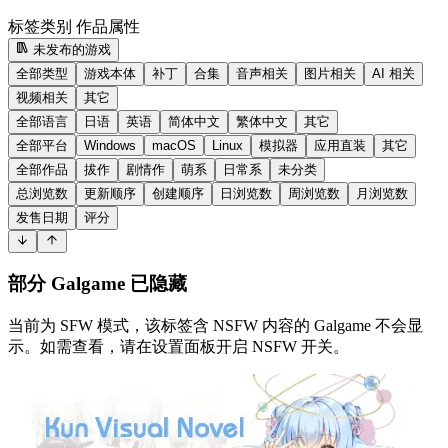
标签类别
作品属性
未发布的游戏
全部类型
游戏本体
补丁
合集
音声相关
图片相关
AI 相关
视频相关
其它
全部语言
日语
英语
简体中文
繁体中文
其它
全部平台
Windows
macOS
Linux
模拟器
应用直装
其它
全部作品
拔作
剧情作
萌系
日常系
未分类
总浏览数
更新顺序
创建顺序
日浏览数
周浏览数
月浏览数
发售日期
评分
部分 Galgame 已隐藏
当前为 SFW 模式，该标签含 NSFW 内容的 Galgame 不会显
示。如需查看，请在设置面板开启 NSFW 开关。