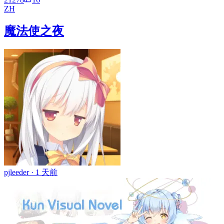
ZH
魔法使之夜
pjleeder ·
1 天前