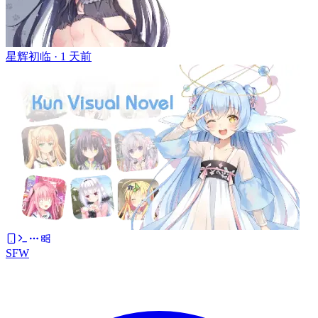
星辉初临 ·
1 天前
SFW