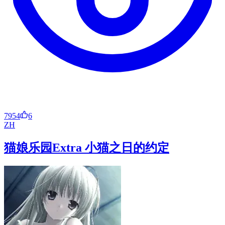
7954
6
ZH
猫娘乐园Extra 小猫之日的约定