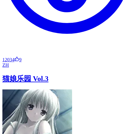
12034
9
ZH
猫娘乐园 Vol.3