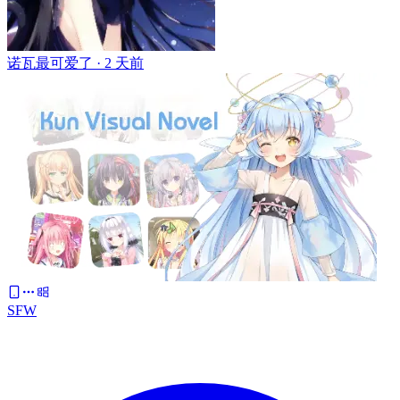
诺瓦最可爱了 ·
2 天前
SFW