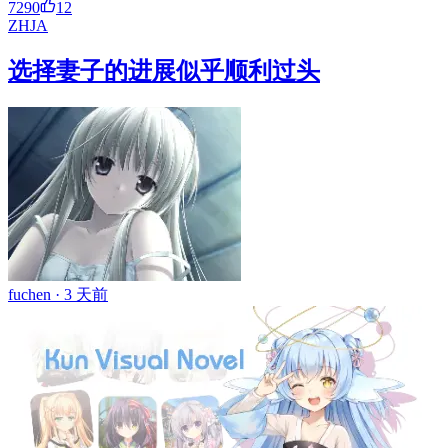
7290
12
ZH
JA
选择妻子的进展似乎顺利过头
fuchen ·
3 天前