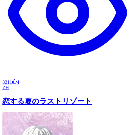
3211
4
ZH
恋する夏のラストリゾート