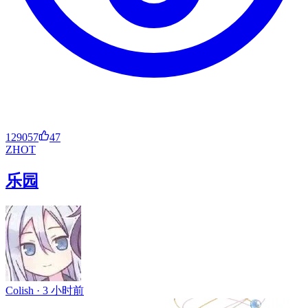
129057
47
ZH
OT
乐园
Colish ·
3 小时前