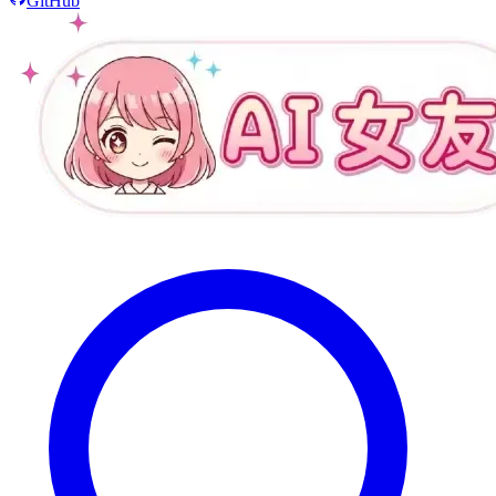
GitHub