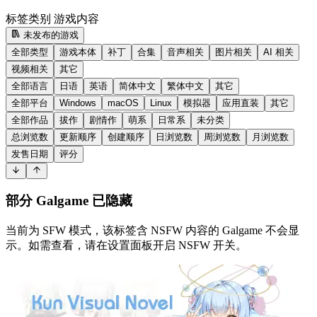
标签类别
游戏内容
未发布的游戏
全部类型
游戏本体
补丁
合集
音声相关
图片相关
AI 相关
视频相关
其它
全部语言
日语
英语
简体中文
繁体中文
其它
全部平台
Windows
macOS
Linux
模拟器
应用直装
其它
全部作品
拔作
剧情作
萌系
日常系
未分类
总浏览数
更新顺序
创建顺序
日浏览数
周浏览数
月浏览数
发售日期
评分
部分 Galgame 已隐藏
当前为 SFW 模式，该标签含 NSFW 内容的 Galgame 不会显
示。如需查看，请在设置面板开启 NSFW 开关。