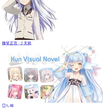
微笑正言 ·
2 天前