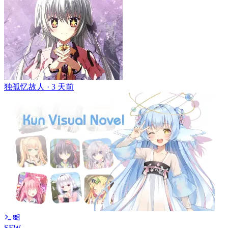
独孤忆故人 ·
3 天前
SFW