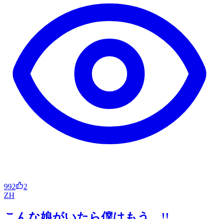
992
2
ZH
こんな娘がいたら僕はもう…!!