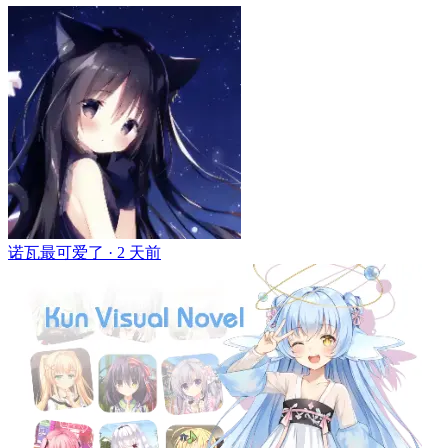
诺瓦最可爱了 ·
2 天前