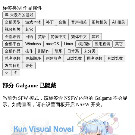
标签类别
作品属性
未发布的游戏
全部类型
游戏本体
补丁
合集
音声相关
图片相关
AI 相关
视频相关
其它
全部语言
日语
英语
简体中文
繁体中文
其它
全部平台
Windows
macOS
Linux
模拟器
应用直装
其它
全部作品
拔作
剧情作
萌系
日常系
未分类
总浏览数
更新顺序
创建顺序
日浏览数
周浏览数
月浏览数
发售日期
评分
部分 Galgame 已隐藏
当前为 SFW 模式，该标签含 NSFW 内容的 Galgame 不会显
示。如需查看，请在设置面板开启 NSFW 开关。