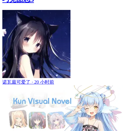
诺瓦最可爱了 ·
20 小时前