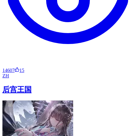
14607
15
ZH
后宫王国