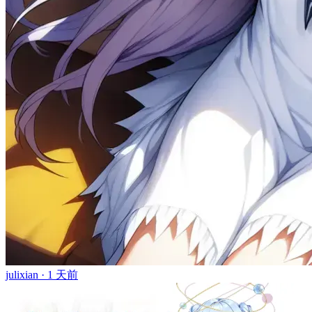
julixian ·
1 天前