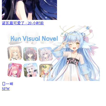
诺瓦最可爱了 ·
20 小时前
SFW