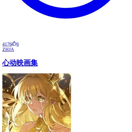
4176
6
ZH
JA
心动映画集