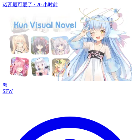
诺瓦最可爱了 ·
20 小时前
SFW