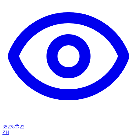
35278
22
ZH