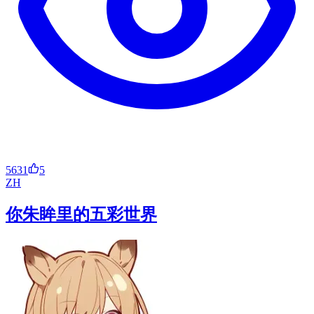
5631
5
ZH
你朱眸里的五彩世界