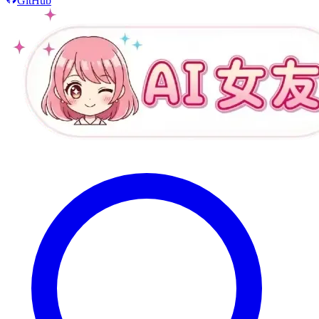
GitHub