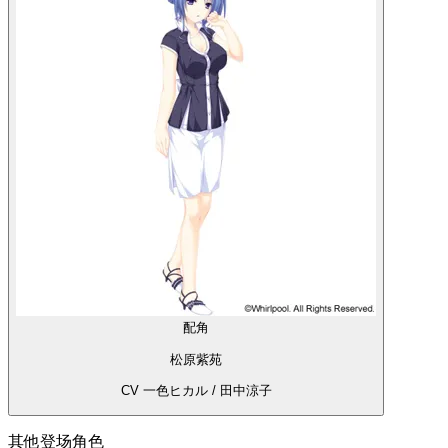
配角
松原紫苑
CV 一色ヒカル / 田中涼子
其他登场角色