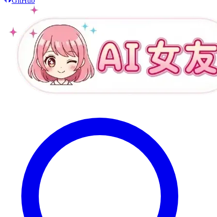
GitHub