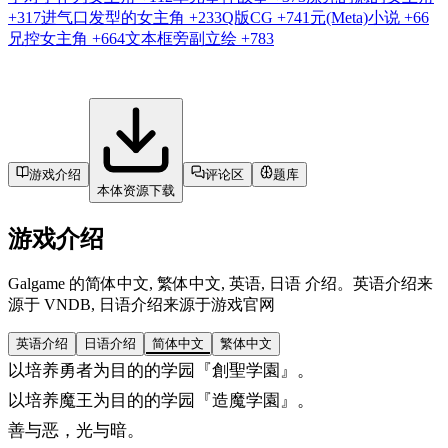
+317
进气口发型的女主角
+233
Q版CG
+741
元(Meta)小说
+66
兄控女主角
+664
文本框旁副立绘
+783
游戏介绍
评论区
题库
本体资源下载
游戏介绍
Galgame 的简体中文, 繁体中文, 英语, 日语 介绍。英语介绍来
源于 VNDB, 日语介绍来源于游戏官网
英语介绍
日语介绍
简体中文
繁体中文
以培养勇者为目的的学园『創聖学園』。
以培养魔王为目的的学园『造魔学園』。
善与恶，光与暗。