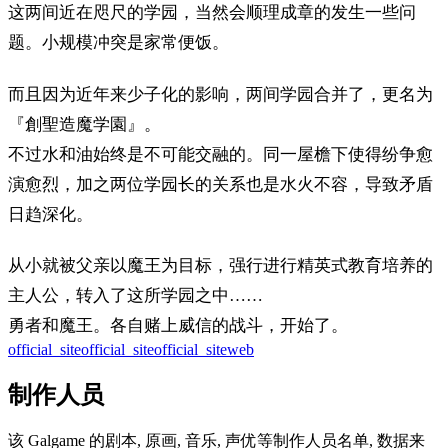
这两间近在咫尺的学园，当然会顺理成章的发生一些问
题。小规模冲突是家常便饭。
而且因为近年来少子化的影响，两间学园合并了，更名为
『創聖造魔学園』。
不过水和油始终是不可能交融的。同一屋檐下使得纷争愈
演愈烈，加之两位学园长的关系也是水火不容，导致矛盾
日趋深化。
从小就被父亲以魔王为目标，强行进行精英式教育培养的
主人公，转入了这所学园之中……
勇者和魔王。各自赌上威信的战斗，开始了。
official_site
official_site
official_site
web
制作人员
该 Galgame 的剧本, 原画, 音乐, 声优等制作人员名单, 数据来