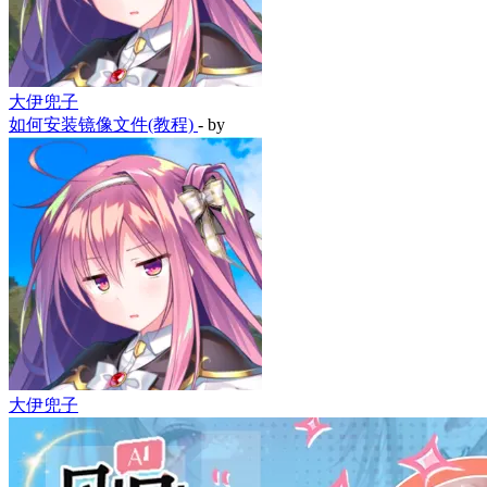
大伊兜子
如何安装镜像文件(教程)
- by
大伊兜子