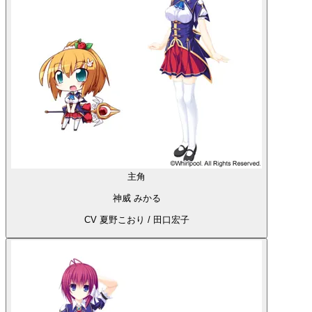
主角
神威 みかる
CV 夏野こおり / 田口宏子