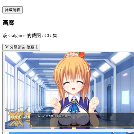
神威清春
画廊
该 Galgame 的截图 / CG 集
分级筛选
隐藏 1