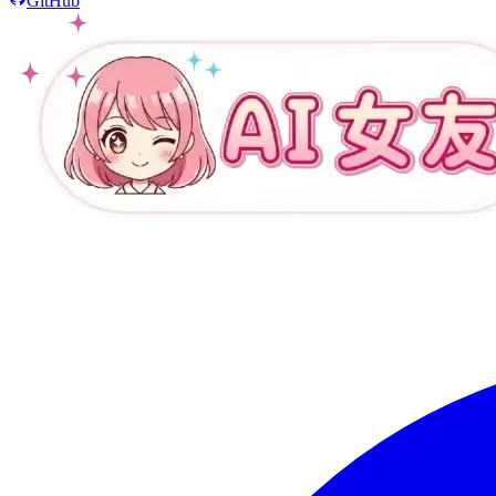
GitHub