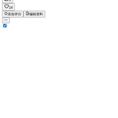
14
添加评分
编辑资料