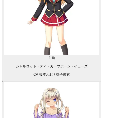
主角
シャルロット・ディ・カーブホーン・イェーズ
CV 榎本ねむ / 益子優衣