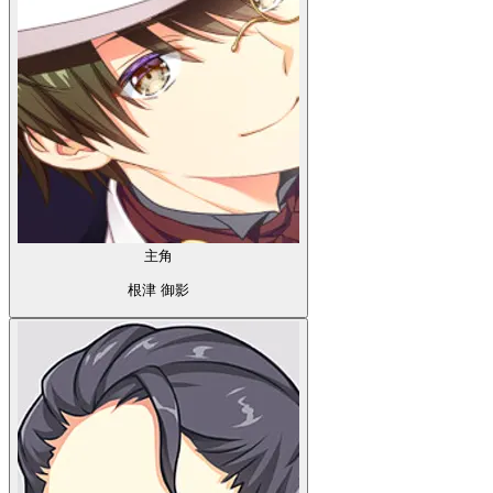
主角
根津 御影