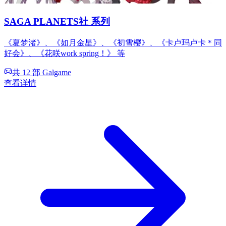
SAGA PLANETS社 系列
《夏梦渚》、《如月金星》、《初雪樱》、《卡卢玛卢卡＊同
好会》、《花咲work spring！》 等
共 12 部 Galgame
查看详情