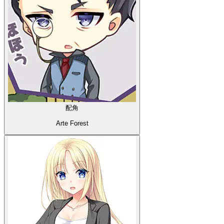
配角
Arte Forest