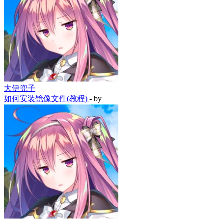
大伊兜子
如何安装镜像文件(教程)
- by