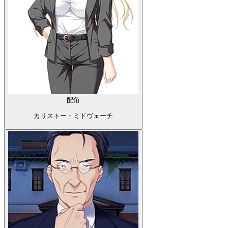
配角
カリストー・ミドヴェーチ