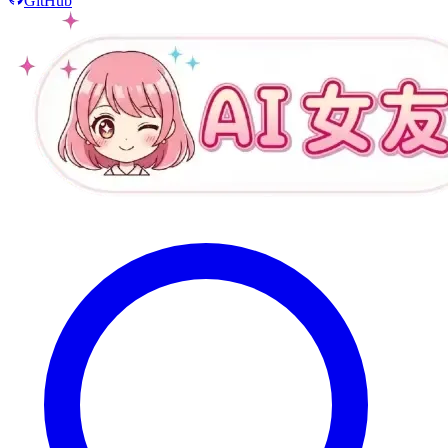
GitHub