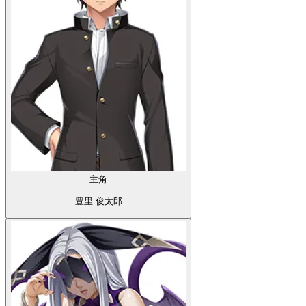
主角
豊里 俊太郎