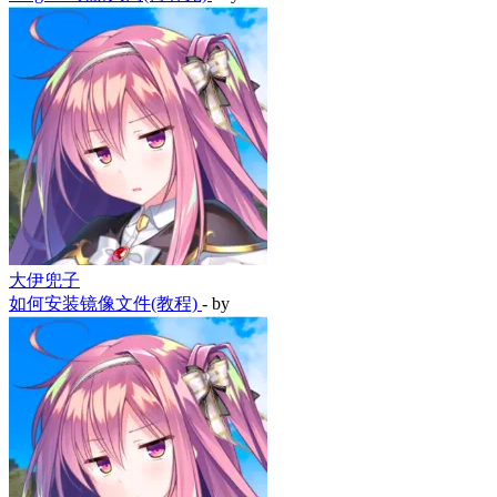
大伊兜子
如何安装镜像文件(教程)
- by