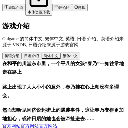
游戏介绍
评论区
题库
本体资源下载
游戏介绍
Galgame 的简体中文, 繁体中文, 英语, 日语 介绍。英语介绍来
源于 VNDB, 日语介绍来源于游戏官网
英语介绍
日语介绍
简体中文
繁体中文
在和平的川堂东市里，一个平凡的女孩“春乃”一如往常地
走在路上
路上出现了大大小小的意外，春乃挂在心上却没有多理
会。
然而却听见同侪说起街上的遇袭事件，这让春乃变得更加
地担心，或许日后的她也会被牵扯进去……
官方网站
官方网站
官方网站