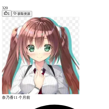
320
1
获取资源
奈乃香
11 个月前