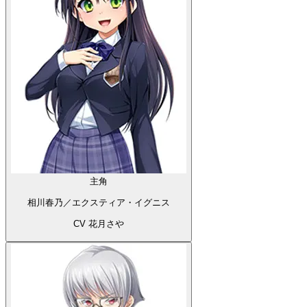
主角
相川春乃／エクスティア・イグニス
CV 花月さや