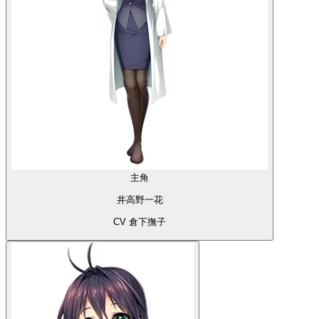
主角
井高野一花
CV 倉下撫子