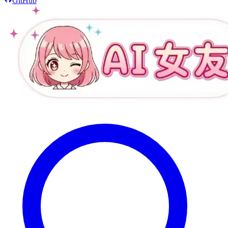
GitHub