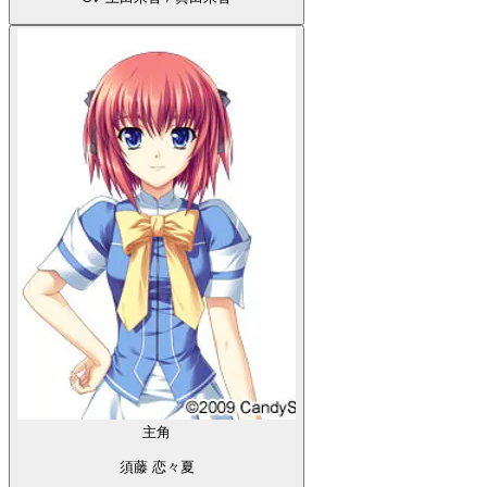
主角
須藤 恋々夏