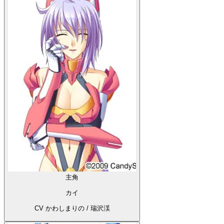
主角
カイ
CV かわしまりの / 瑞沢渓