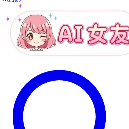
GitHub