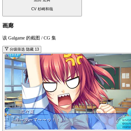
CV 杉崎和哉
画廊
该 Galgame 的截图 / CG 集
分级筛选
隐藏 13