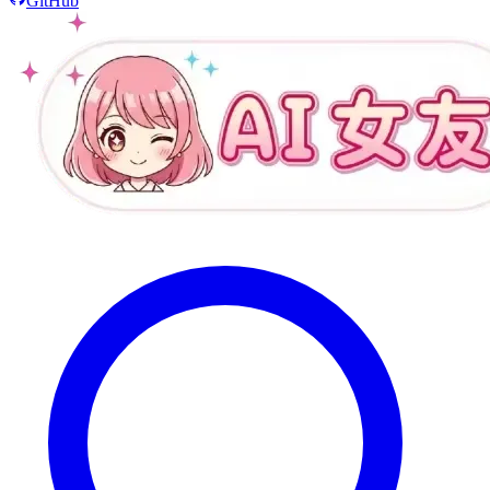
GitHub