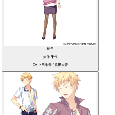
配角
大伴 千代
CV 上田朱音 / 眞田朱音