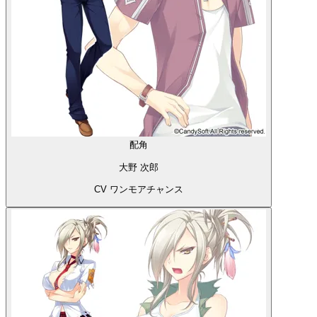
配角
大野 次郎
CV ワンモアチャンス