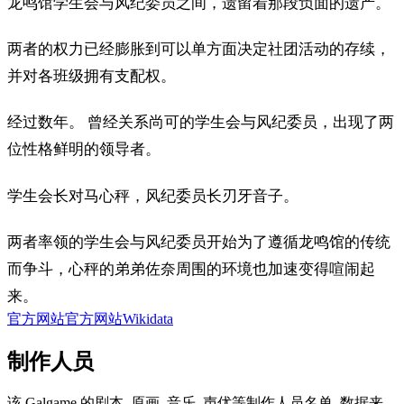
龙鸣馆学生会与风纪委员之间，遗留着那段负面的遗产。
两者的权力已经膨胀到可以单方面决定社团活动的存续，
并对各班级拥有支配权。
经过数年。 曾经关系尚可的学生会与风纪委员，出现了两
位性格鲜明的领导者。
学生会长对马心秤，风纪委员长刃牙音子。
两者率领的学生会与风纪委员开始为了遵循龙鸣馆的传统
而争斗，心秤的弟弟佐奈周围的环境也加速变得喧闹起
来。
官方网站
官方网站
Wikidata
制作人员
该 Galgame 的剧本, 原画, 音乐, 声优等制作人员名单, 数据来