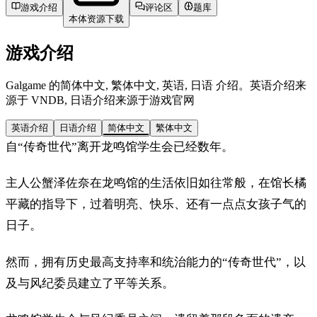
游戏介绍
评论区
题库
本体资源下载
游戏介绍
Galgame 的简体中文, 繁体中文, 英语, 日语 介绍。英语介绍来
源于 VNDB, 日语介绍来源于游戏官网
英语介绍
日语介绍
简体中文
繁体中文
自“传奇世代”离开龙鸣馆学生会已经数年。
主人公蟹泽佐奈在龙鸣馆的生活依旧如往常般，在馆长橘
平藏的指导下，过着明亮、快乐、还有一点点女孩子气的
日子。
然而，拥有历史最高支持率和统治能力的“传奇世代”，以
及与风纪委员建立了平等关系。