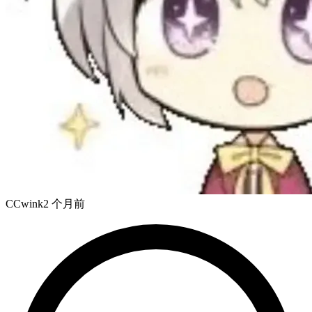
CCwink
2 个月前