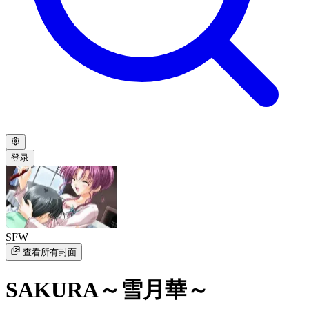
登录
SFW
查看所有封面
SAKURA～雪月華～