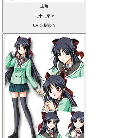
主角
九十九奈々
CV 水樹奈々