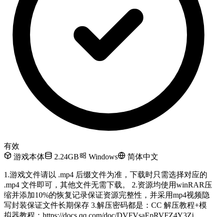
有效
游戏本体
2.24GB
Windows
简体中文
1.游戏文件请以 .mp4 后缀文件为准，下载时只需选择对应的
.mp4 文件即可，其他文件无需下载。 2.资源均使用winRAR压
缩并添加10%的恢复记录保证资源完整性，并采用mp4视频隐
写封装保证文件长期保存 3.解压密码都是：CC 解压教程+模
拟器教程：https://docs.qq.com/doc/DVFVsaEpRVFZ4Y3Zj