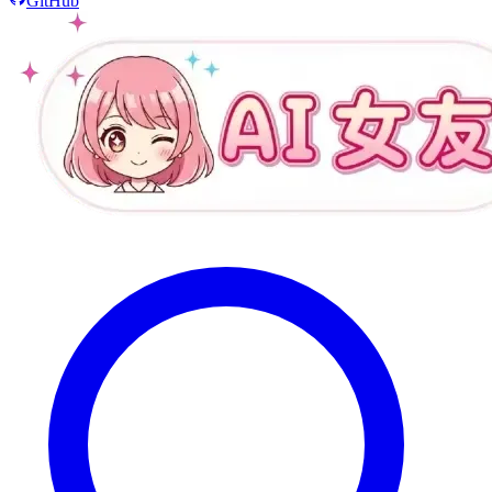
GitHub