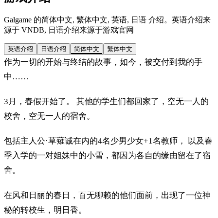
Galgame 的简体中文, 繁体中文, 英语, 日语 介绍。英语介绍来
源于 VNDB, 日语介绍来源于游戏官网
英语介绍
日语介绍
简体中文
繁体中文
作为一切的开始与终结的故事，如今，被交付到我的手
中……
3月，春假开始了。 其他的学生们都回家了，空无一人的
校舍，空无一人的宿舍。
包括主人公·草薙诚在内的4名少男少女+1名教师， 以及春
季入学的一对姐妹中的小雪，都因为各自的缘由留在了宿
舍。
在风和日丽的春日，百无聊赖的他们面前，出现了一位神
秘的转校生，明日香。