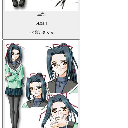
主角
月島円
CV 野川さくら