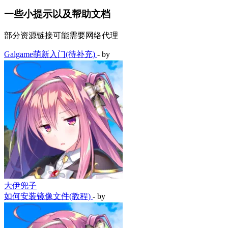
一些小提示以及帮助文档
部分资源链接可能需要网络代理
Galgame萌新入门(待补充)
- by
大伊兜子
如何安装镜像文件(教程)
- by