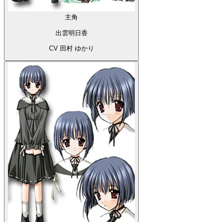
主角
出雲明日香
CV 田村 ゆかり