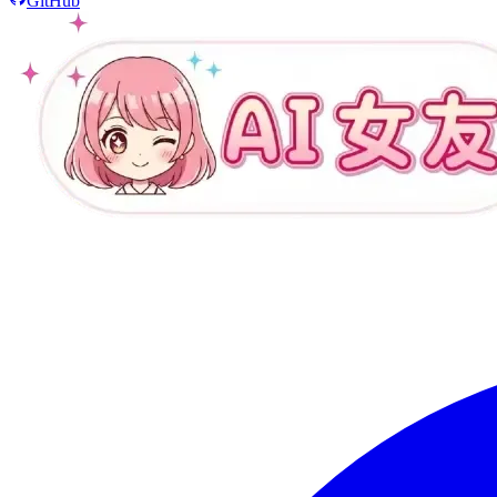
GitHub