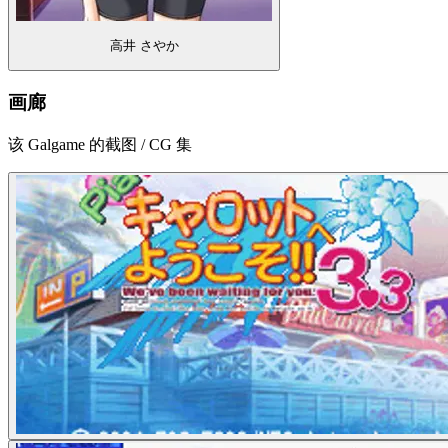
高井 さやか
画廊
该 Galgame 的截图 / CG 集