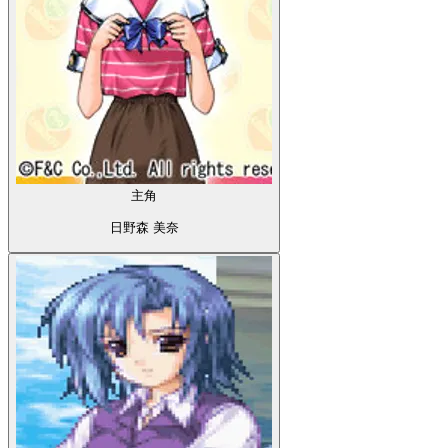
主角
日野森 美奈