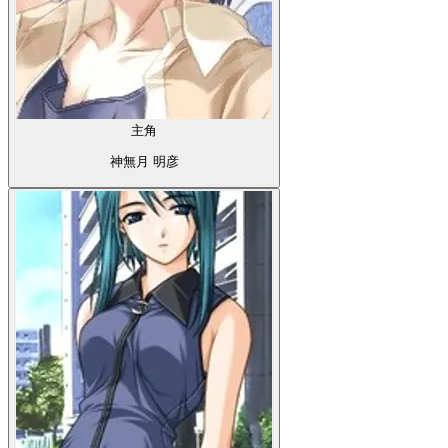
主角
神無月 明彦