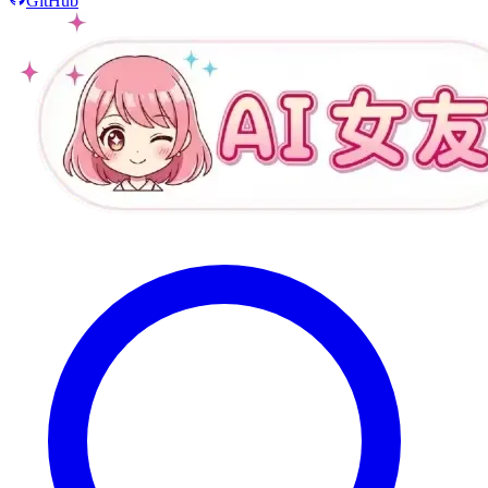
GitHub