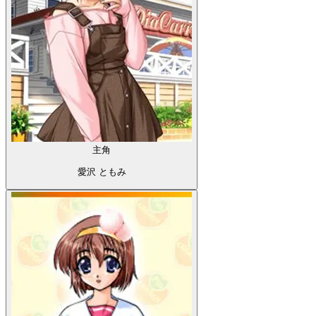
主角
愛沢 ともみ