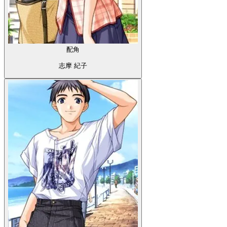
配角
志摩 紀子