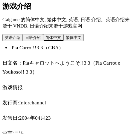
游戏介绍
Galgame 的简体中文, 繁体中文, 英语, 日语 介绍。英语介绍来
源于 VNDB, 日语介绍来源于游戏官网
英语介绍
日语介绍
简体中文
繁体中文
Pia Carrot!!3.3（GBA）
日文名：Piaキャロットへようこそ!!3.3（Pia Carrot e
Youkoso!! 3.3）
游戏情报
发行商:Interchannel
发售日:2004年04月23
语言:日语