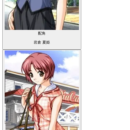
配角
岩倉 夏姫