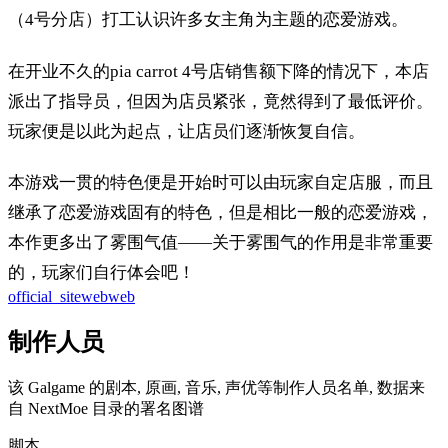
（4号分店）打工认识许多女主角为主题的恋爱游戏。
在开业不久的pia carrot 4号店销售额下降的情况下，本店
派出了指导员，但因为店员紧张，竟然得到了最低评价。
玩家便是以此为起点，让店员们逐渐恢复自信。
本游戏一贯的特色便是开始时可以由玩家自定店服，而且
继承了恋爱游戏固有的特色，但是相比一般的恋爱游戏，
本作更多出了雾围气值——关于雾围气的作用是非常重要
的，玩家们自行体会吧！
official_site
web
web
制作人员
该 Galgame 的剧本, 原画, 音乐, 声优等制作人员名单, 数据来
自 NextMoe 目录的署名图谱
脚本