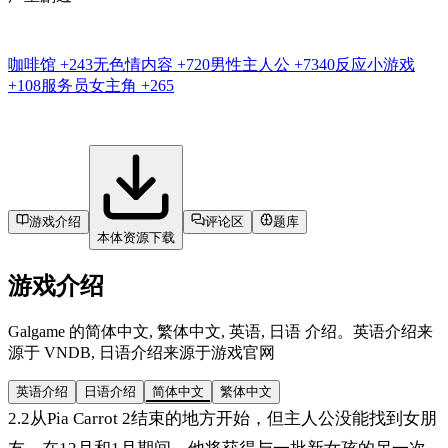
咖啡馆
+243
无色情内容
+720
男性主人公
+7340
反应小游戏
+108
服务员女主角
+265
游戏介绍
评论区
题库
本体资源下载
游戏介绍
Galgame 的简体中文, 繁体中文, 英语, 日语 介绍。英语介绍来
源于 VNDB, 日语介绍来源于游戏官网
英语介绍
日语介绍
简体中文
繁体中文
2.2从Pia Carrot 2结束的地方开始，但主人公没能找到女朋