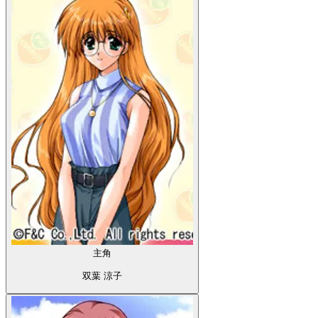
主角
双葉 涼子