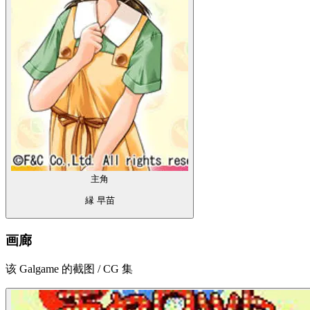
主角
縁 早苗
画廊
该 Galgame 的截图 / CG 集