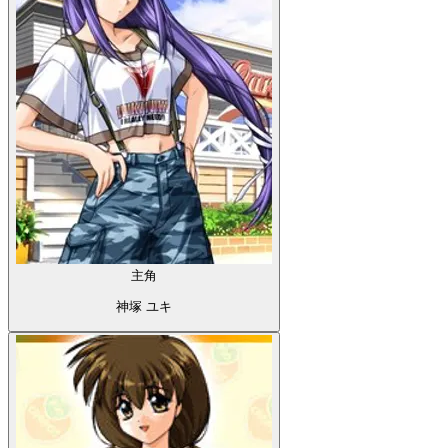
主角
神塚 ユキ