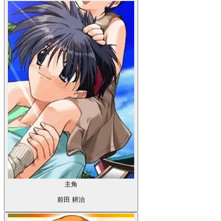
主角
前田 耕治