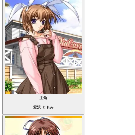
主角
愛沢 ともみ