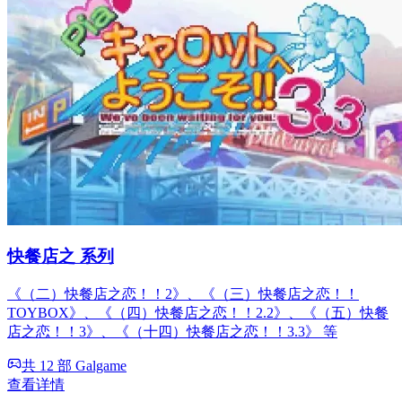
快餐店之 系列
《（二）快餐店之恋！！2》、《（三）快餐店之恋！！
TOYBOX》、《（四）快餐店之恋！！2.2》、《（五）快餐
店之恋！！3》、《（十四）快餐店之恋！！3.3》 等
共 12 部 Galgame
查看详情