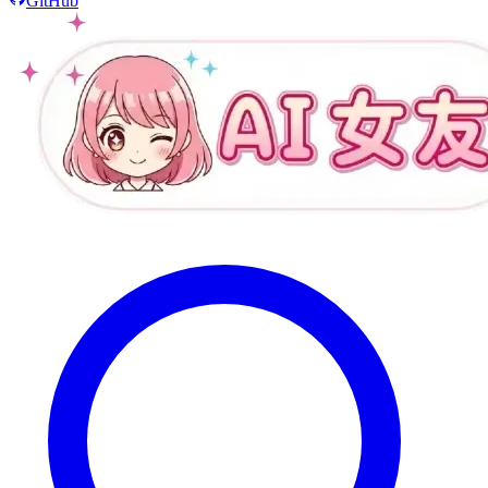
GitHub