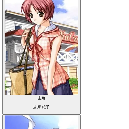
主角
志摩 紀子