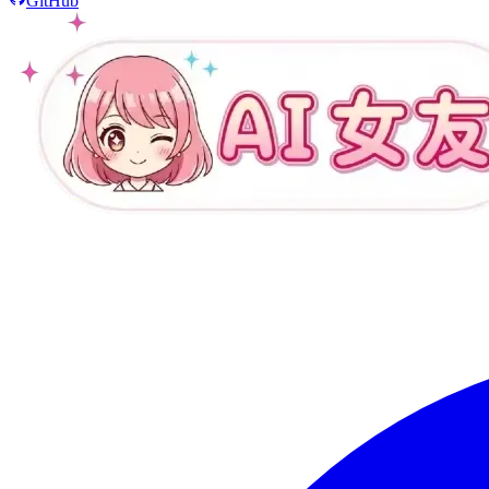
GitHub