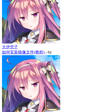
大伊兜子
如何安装镜像文件(教程)
- by