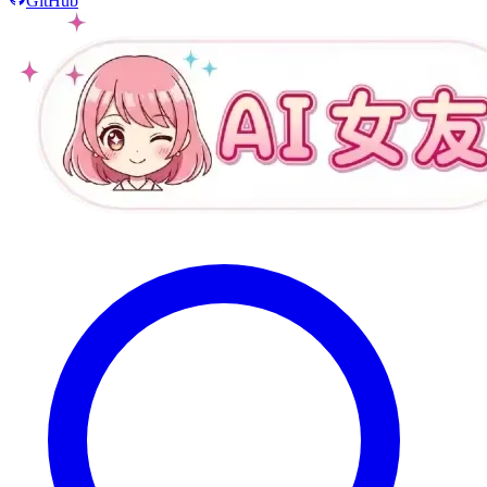
GitHub