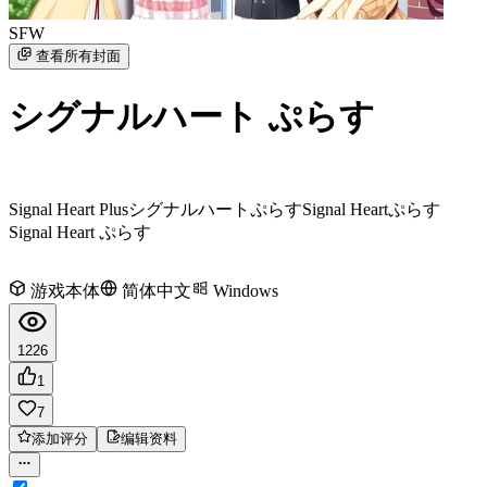
SFW
查看所有封面
シグナルハート ぷらす
Signal Heart Plus
シグナルハートぷらす
Signal Heartぷらす
Signal Heart ぷらす
游戏本体
简体中文
Windows
1226
1
7
添加评分
编辑资料