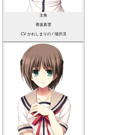
主角
香坂真雪
CV かわしまりの / 瑞沢渓