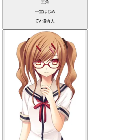
主角
一堂はじめ
CV 没有人