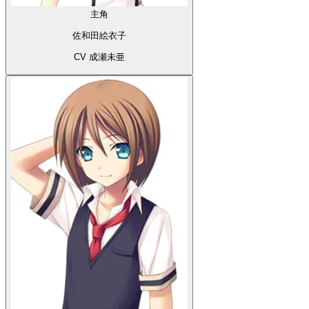
主角
佐和田絵衣子
CV 成瀬未亜