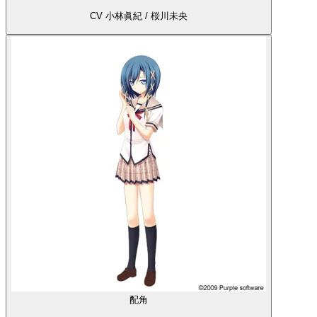
CV 小林眞紀 / 桜川未央
配角