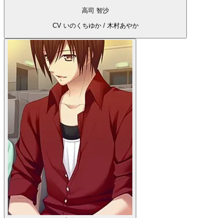
高司 智沙
CV いのくちゆか / 木村あやか