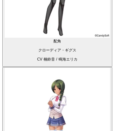
配角
クローディア・ギグス
CV 楠鈴音 / 鳴海エリカ