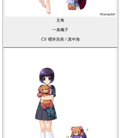
主角
一条楓子
CV 櫻井浩美 / 真中海