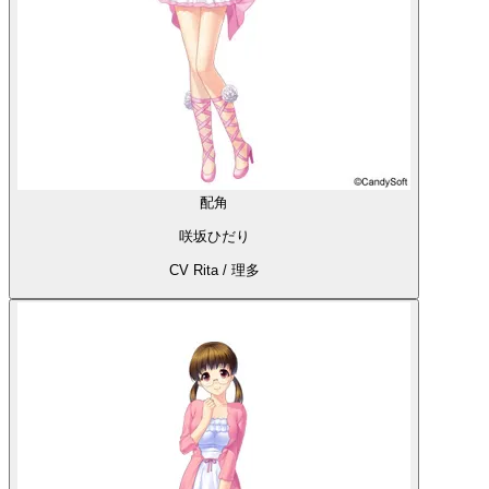
配角
咲坂ひだり
CV Rita / 理多