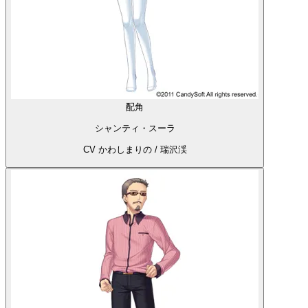
配角
シャンティ・スーラ
CV かわしまりの / 瑞沢渓