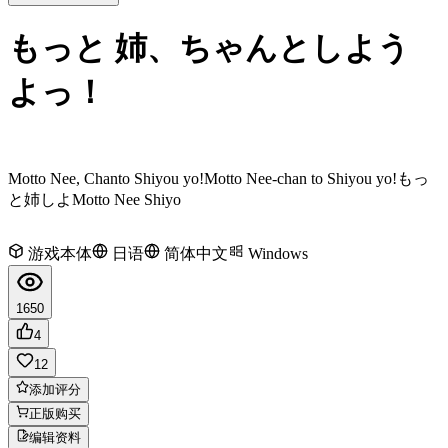
もっと 姉、ちゃんとしよう
よっ！
Motto Nee, Chanto Shiyou yo!
Motto Nee-chan to Shiyou yo!
もっ
と姉しよ
Motto Nee Shiyo
游戏本体
日语
简体中文
Windows
1650
4
12
添加评分
正版购买
编辑资料