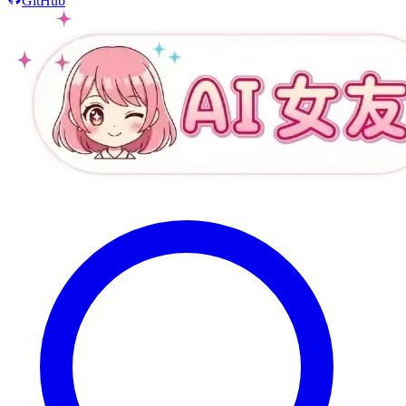
GitHub