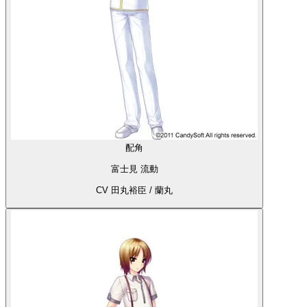
配角
富士見 流動
CV 田丸裕臣 / 蘭丸