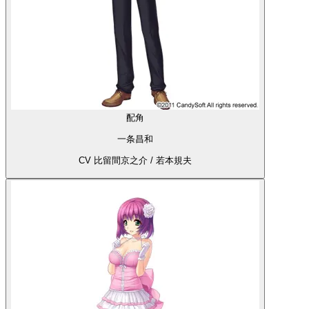
配角
一条昌和
CV 比留間京之介 / 若本規夫