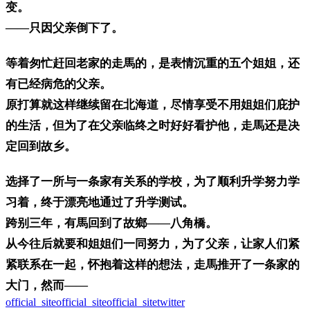
变。
——只因父亲倒下了。
等着匆忙赶回老家的走馬的，是表情沉重的五个姐姐，还
有已经病危的父亲。
原打算就这样继续留在北海道，尽情享受不用姐姐们庇护
的生活，但为了在父亲临终之时好好看护他，走馬还是决
定回到故乡。
选择了一所与一条家有关系的学校，为了顺利升学努力学
习着，终于漂亮地通过了升学测试。
跨别三年，有馬回到了故鄉——八角橋。
从今往后就要和姐姐们一同努力，为了父亲，让家人们紧
紧联系在一起，怀抱着这样的想法，走馬推开了一条家的
大门，然而——
official_site
official_site
official_site
twitter