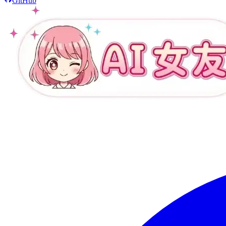
GitHub