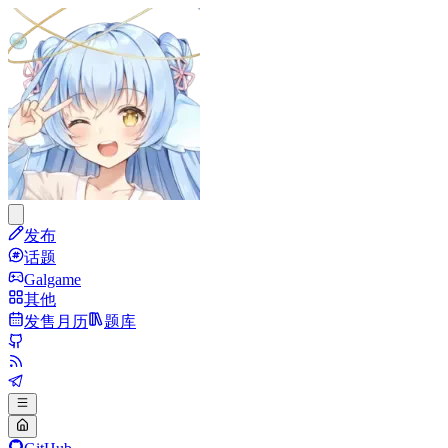
发布
话题
Galgame
其他
发售月历
题库