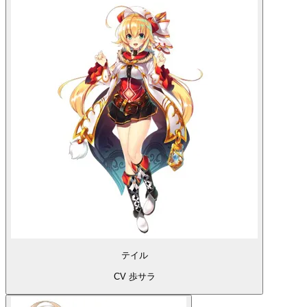
テイル
CV 歩サラ