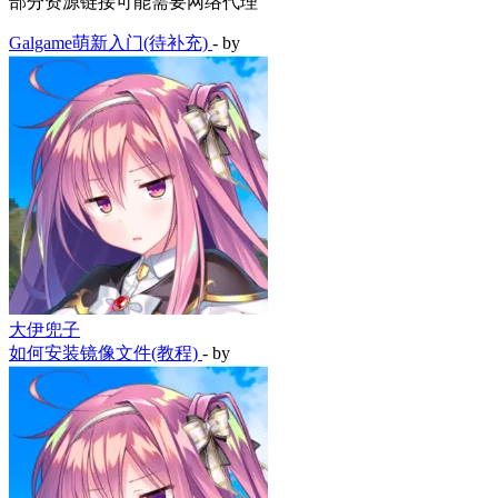
部分资源链接可能需要网络代理
Galgame萌新入门(待补充)
- by
大伊兜子
如何安装镜像文件(教程)
- by