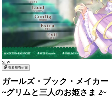
SFW
查看所有封面
ガールズ・ブック・メイカー
~グリムと三人のお姫さま 2~