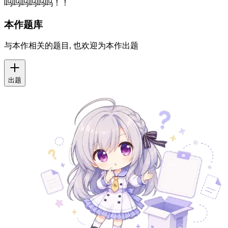
呜呜呜呜呜呜！！
本作题库
与本作相关的题目, 也欢迎为本作出题
出题