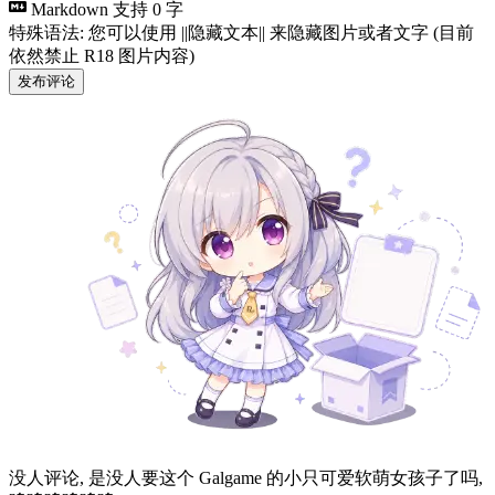
Markdown 支持
0 字
特殊语法: 您可以使用 ||隐藏文本|| 来隐藏图片或者文字 (目前
依然禁止 R18 图片内容)
发布评论
没人评论, 是没人要这个 Galgame 的小只可爱软萌女孩子了吗,