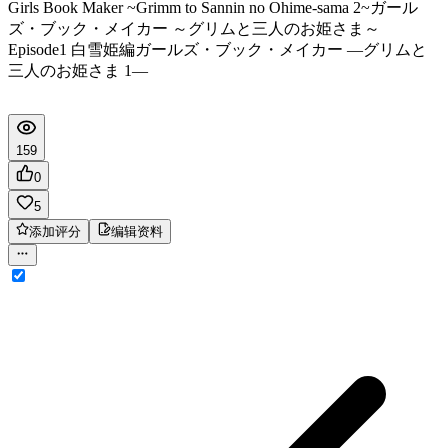
Girls Book Maker ~Grimm to Sannin no Ohime-sama 2~
ガール
ズ・ブック・メイカー ～グリムと三人のお姫さま～
Episode1 白雪姫編
ガールズ・ブック・メイカー ―グリムと
三人のお姫さま 1―
159
0
5
添加评分
编辑资料