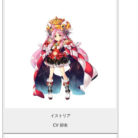
イストリア
CV 卯衣