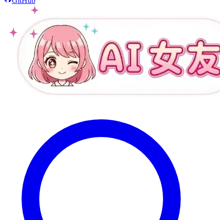
GitHub