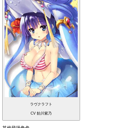
ラヴクラフト
CV 飴川紫乃
其他登场角色